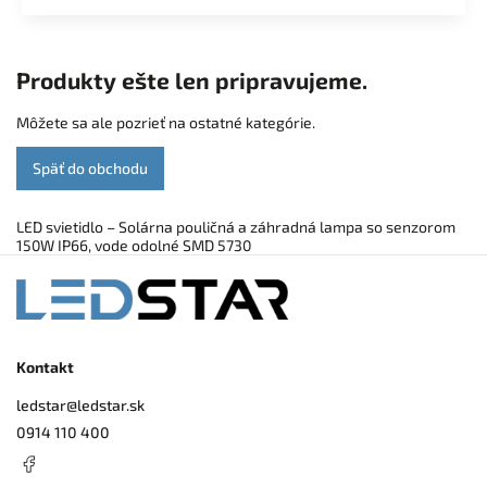
Produkty ešte len pripravujeme.
Môžete sa ale pozrieť na ostatné kategórie.
Späť do obchodu
LED svietidlo – Solárna pouličná a záhradná lampa so senzorom
150W IP66, vode odolné SMD 5730
Kontakt
ledstar
@
ledstar.sk
0914 110 400