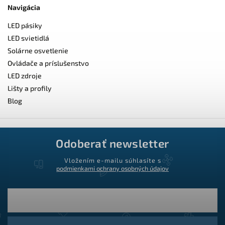
Navigácia
LED pásiky
LED svietidlá
Solárne osvetlenie
Ovládače a príslušenstvo
LED zdroje
Lišty a profily
Blog
Odoberať newsletter
Vložením e-mailu súhlasíte s
podmienkami ochrany osobných údajov