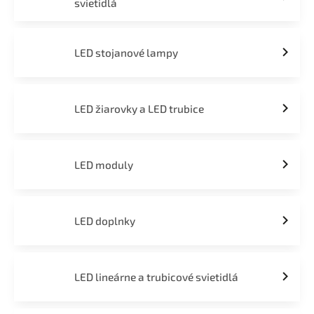
svietidlá
LED stojanové lampy
LED žiarovky a LED trubice
LED moduly
LED doplnky
LED lineárne a trubicové svietidlá