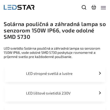
Solárna pouličná a záhradná lampa so
senzorom 150W IP66, vode odolné
SMD 5730
LED svietidlo Solárna pouličná a záhradná lampa so senzorom
150W IP66, vode odolné SMD 5730 poskytuje rovnomerné a
príjemné svetlo pre každodenné používanie.
LED stropné svetlá a lustre
LED lištové svietidlá 230V