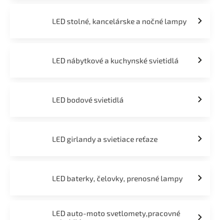
LED stolné, kancelárske a nočné lampy
LED nábytkové a kuchynské svietidlá
LED bodové svietidlá
LED girlandy a svietiace reťaze
LED baterky, čelovky, prenosné lampy
LED auto-moto svetlomety,pracovné