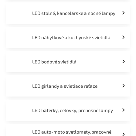
LED stolné, kancelárske a nočné lampy
LED nábytkové a kuchynské svietidlá
LED bodové svietidlá
LED girlandy a svietiace reťaze
LED baterky, čelovky, prenosné lampy
LED auto-moto svetlomety,pracovné