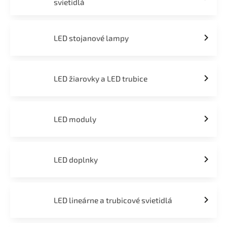
svietidlá
LED stojanové lampy
LED žiarovky a LED trubice
LED moduly
LED doplnky
LED lineárne a trubicové svietidlá