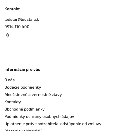
Kontakt
ledstar
@
ledstar.sk
0914 110 400
Informácie pre vás
O nás
Dodacie podmienky
Množstevné a vernostné zľavy
Kontakty
Obchodné podmienky
Podmienky ochrany osobných údajov
Uplatnenie práv spotrebiteľa, odstúpenie od zmluvy
Riešenie reklamácií