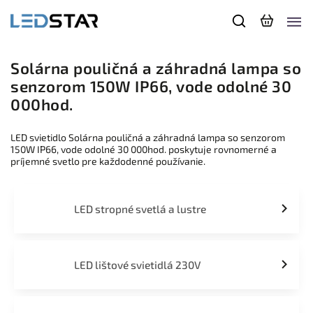
Solárna pouličná a záhradná lampa so
senzorom 150W IP66, vode odolné 30
000hod.
LED svietidlo Solárna pouličná a záhradná lampa so senzorom
150W IP66, vode odolné 30 000hod. poskytuje rovnomerné a
príjemné svetlo pre každodenné používanie.
LED stropné svetlá a lustre
LED lištové svietidlá 230V