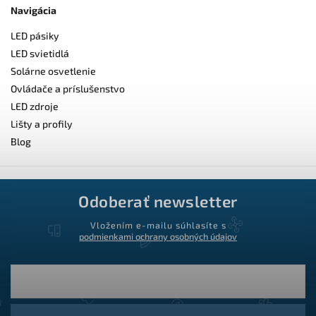
Navigácia
LED pásiky
LED svietidlá
Solárne osvetlenie
Ovládače a príslušenstvo
LED zdroje
Lišty a profily
Blog
Odoberať newsletter
Vložením e-mailu súhlasíte s
podmienkami ochrany osobných údajov