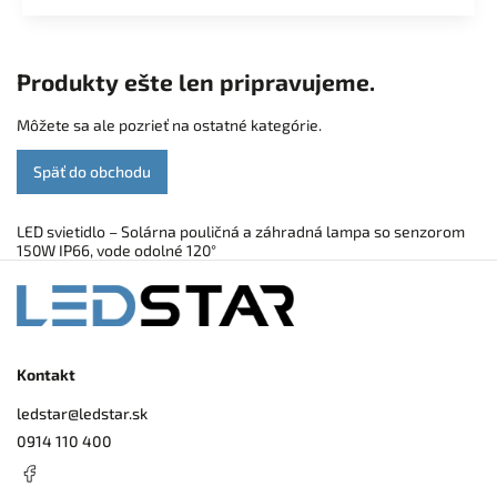
Produkty ešte len pripravujeme.
Môžete sa ale pozrieť na ostatné kategórie.
Späť do obchodu
LED svietidlo – Solárna pouličná a záhradná lampa so senzorom
150W IP66, vode odolné 120°
Kontakt
ledstar
@
ledstar.sk
0914 110 400