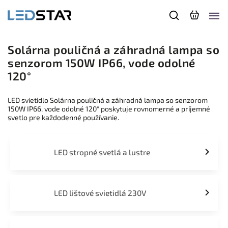
Solárna pouličná a záhradná lampa so
senzorom 150W IP66, vode odolné
120°
LED svietidlo Solárna pouličná a záhradná lampa so senzorom
150W IP66, vode odolné 120° poskytuje rovnomerné a príjemné
svetlo pre každodenné používanie.
LED stropné svetlá a lustre
LED lištové svietidlá 230V