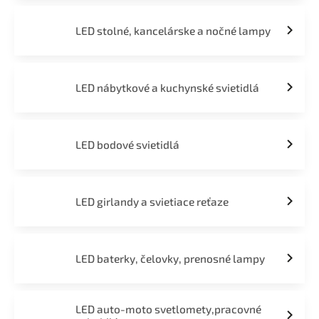
LED stolné, kancelárske a nočné lampy
LED nábytkové a kuchynské svietidlá
LED bodové svietidlá
LED girlandy a svietiace reťaze
LED baterky, čelovky, prenosné lampy
LED auto-moto svetlomety,pracovné