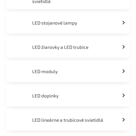
svietidlá
LED stojanové lampy
LED žiarovky a LED trubice
LED moduly
LED doplnky
LED lineárne a trubicové svietidlá