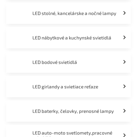
LED stolné, kancelárske a nočné lampy
LED nábytkové a kuchynské svietidlá
LED bodové svietidlá
LED girlandy a svietiace reťaze
LED baterky, čelovky, prenosné lampy
LED auto-moto svetlomety,pracovné