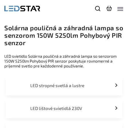
Solárna pouličná a záhradná lampa so
senzorom 150W 5250lm Pohybový PIR
senzor
LED svietidlo Solárna pouličná a záhradná lampa so senzorom
150W 5250lm Pohybový PIR senzor poskytuje rovnomerné a
príjemné svetlo pre každodenné používanie.
LED stropné svetlá a lustre
LED lištové svietidlá 230V