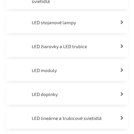
svietidlá
LED stojanové lampy
LED žiarovky a LED trubice
LED moduly
LED doplnky
LED lineárne a trubicové svietidlá