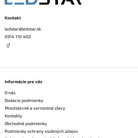
Kontakt
ledstar
@
ledstar.sk
0914 110 400
Informácie pre vás
O nás
Dodacie podmienky
Množstevné a vernostné zľavy
Kontakty
Obchodné podmienky
Podmienky ochrany osobných údajov