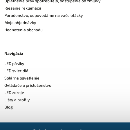
Uplatnenie práv spotrebiteľa, odstúpenie od zmluvy
Riešenie reklamácií
Poradenstvo, odpovedáme na vaše otázky
Moje objednávky
Hodnotenia obchodu
Navigácia
LED pásiky
LED svietidlá
Solárne osvetlenie
Ovládače a príslušenstvo
LED zdroje
Lišty a profily
Blog