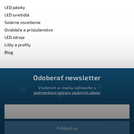
LED pásiky
LED svietidlá
Solárne osvetlenie
Ovládače a príslušenstvo
LED zdroje
Lišty a profily
Blog
Odoberať newsletter
Vložením e-mailu súhlasíte s
podmienkami ochrany osobných údajov
Prihlásiť sa