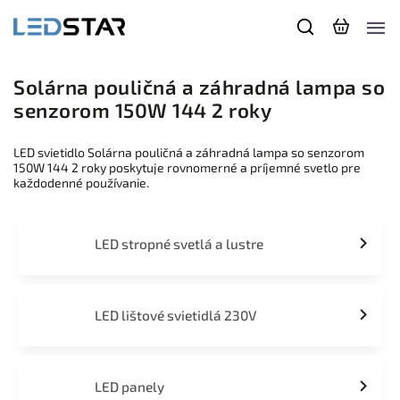
Solárna pouličná a záhradná lampa so
senzorom 150W 144 2 roky
LED svietidlo Solárna pouličná a záhradná lampa so senzorom
150W 144 2 roky poskytuje rovnomerné a príjemné svetlo pre
každodenné používanie.
LED stropné svetlá a lustre
LED lištové svietidlá 230V
LED panely