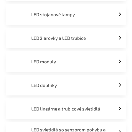
LED stojanové lampy
LED žiarovky a LED trubice
LED moduly
LED doplnky
LED lineárne a trubicové svietidlá
LED svietidlá so senzorom pohybu a