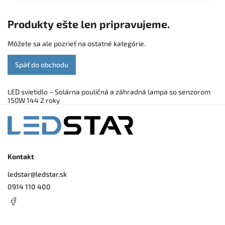
Produkty ešte len pripravujeme.
Môžete sa ale pozrieť na ostatné kategórie.
Späť do obchodu
LED svietidlo – Solárna pouličná a záhradná lampa so senzorom
150W 144 2 roky
Kontakt
ledstar
@
ledstar.sk
0914 110 400