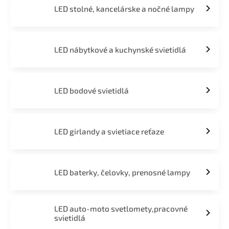
LED stolné, kancelárske a nočné lampy
LED nábytkové a kuchynské svietidlá
LED bodové svietidlá
LED girlandy a svietiace reťaze
LED baterky, čelovky, prenosné lampy
LED auto-moto svetlomety,pracovné
svietidlá