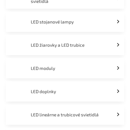
svietidlá
LED stojanové lampy
LED žiarovky a LED trubice
LED moduly
LED doplnky
LED lineárne a trubicové svietidlá