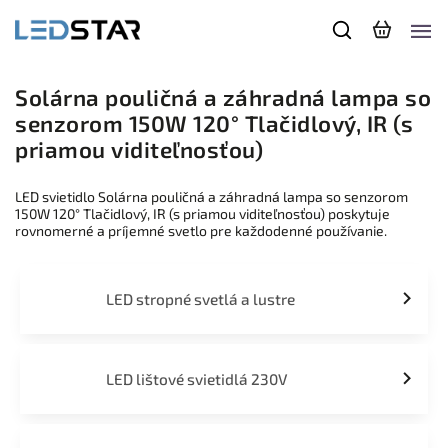
Solárna pouličná a záhradná lampa so
senzorom 150W 120° Tlačidlový, IR (s
priamou viditeľnosťou)
LED svietidlo Solárna pouličná a záhradná lampa so senzorom
150W 120° Tlačidlový, IR (s priamou viditeľnosťou) poskytuje
rovnomerné a príjemné svetlo pre každodenné používanie.
LED stropné svetlá a lustre
LED lištové svietidlá 230V