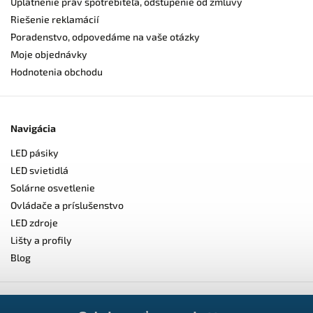
Uplatnenie práv spotrebiteľa, odstúpenie od zmluvy
Riešenie reklamácií
Poradenstvo, odpovedáme na vaše otázky
Moje objednávky
Hodnotenia obchodu
Navigácia
LED pásiky
LED svietidlá
Solárne osvetlenie
Ovládače a príslušenstvo
LED zdroje
Lišty a profily
Blog