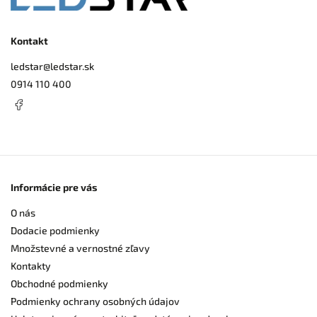
Kontakt
ledstar
@
ledstar.sk
0914 110 400
Informácie pre vás
O nás
Dodacie podmienky
Množstevné a vernostné zľavy
Kontakty
Obchodné podmienky
Podmienky ochrany osobných údajov