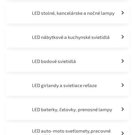
LED stolné, kancelárske a nočné lampy
LED nábytkové a kuchynské svietidlá
LED bodové svietidlá
LED girlandy a svietiace reťaze
LED baterky, čelovky, prenosné lampy
LED auto-moto svetlomety,pracovné