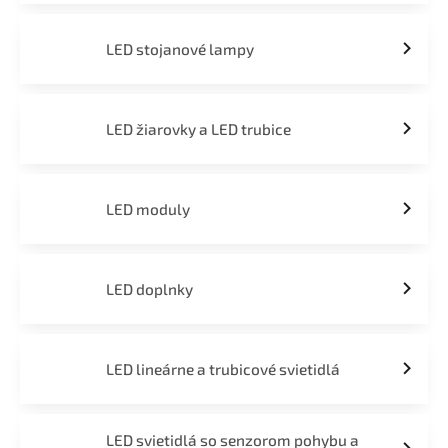
LED stojanové lampy
LED žiarovky a LED trubice
LED moduly
LED doplnky
LED lineárne a trubicové svietidlá
LED svietidlá so senzorom pohybu a