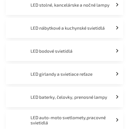
LED stolné, kancelárske a nočné lampy
LED nábytkové a kuchynské svietidlá
LED bodové svietidlá
LED girlandy a svietiace reťaze
LED baterky, čelovky, prenosné lampy
LED auto-moto svetlomety,pracovné
svietidlá