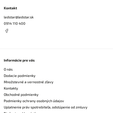
Kontakt
ledstar
@
ledstar.sk
0914 110 400
Informácie pre vás
O nás
Dodacie podmienky
Množstevné a vernostné zľavy
Kontakty
Obchodné podmienky
Podmienky ochrany osobných údajov
Uplatnenie práv spotrebiteľa, odstúpenie od zmluvy