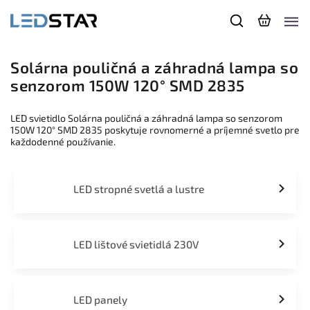
Solárna pouličná a záhradná lampa so
senzorom 150W 120° SMD 2835
LED svietidlo Solárna pouličná a záhradná lampa so senzorom
150W 120° SMD 2835 poskytuje rovnomerné a príjemné svetlo pre
každodenné používanie.
LED stropné svetlá a lustre
LED lištové svietidlá 230V
LED panely