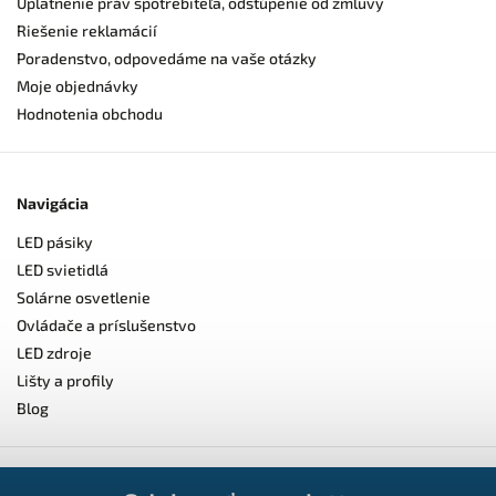
Uplatnenie práv spotrebiteľa, odstúpenie od zmluvy
Riešenie reklamácií
Poradenstvo, odpovedáme na vaše otázky
Moje objednávky
Hodnotenia obchodu
Navigácia
LED pásiky
LED svietidlá
Solárne osvetlenie
Ovládače a príslušenstvo
LED zdroje
Lišty a profily
Blog