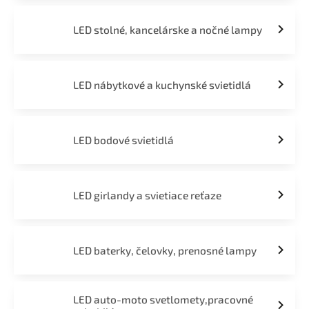
LED stolné, kancelárske a nočné lampy
LED nábytkové a kuchynské svietidlá
LED bodové svietidlá
LED girlandy a svietiace reťaze
LED baterky, čelovky, prenosné lampy
LED auto-moto svetlomety,pracovné