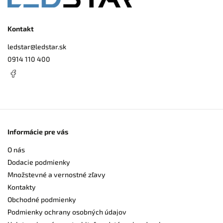
Kontakt
ledstar
@
ledstar.sk
0914 110 400
Informácie pre vás
O nás
Dodacie podmienky
Množstevné a vernostné zľavy
Kontakty
Obchodné podmienky
Podmienky ochrany osobných údajov