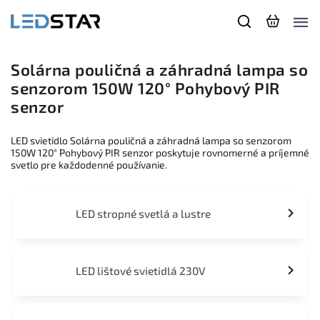
Solárna pouličná a záhradná lampa so
senzorom 150W 120° Pohybový PIR
senzor
LED svietidlo Solárna pouličná a záhradná lampa so senzorom
150W 120° Pohybový PIR senzor poskytuje rovnomerné a príjemné
svetlo pre každodenné používanie.
LED stropné svetlá a lustre
LED lištové svietidlá 230V