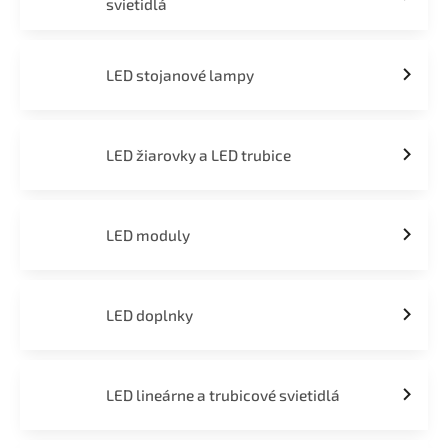
svietidlá
LED stojanové lampy
LED žiarovky a LED trubice
LED moduly
LED doplnky
LED lineárne a trubicové svietidlá