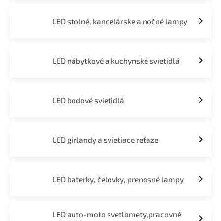
LED stolné, kancelárske a nočné lampy
LED nábytkové a kuchynské svietidlá
LED bodové svietidlá
LED girlandy a svietiace reťaze
LED baterky, čelovky, prenosné lampy
LED auto-moto svetlomety,pracovné