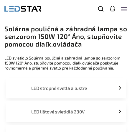
Solárna pouličná a záhradná lampa so
senzorom 150W 120° Áno, stupňovite
pomocou diaľk.ovládača
LED svietidlo Solárna pouličná a záhradná lampa so senzorom
150W 120° Áno, stupňovite pomocou diaľk.ovládača poskytuje
rovnomerné a príjemné svetlo pre každodenné používanie.
LED stropné svetlá a lustre
LED lištové svietidlá 230V