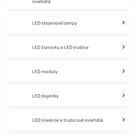
svietidlá
LED stojanové lampy
LED žiarovky a LED trubice
LED moduly
LED doplnky
LED lineárne a trubicové svietidlá