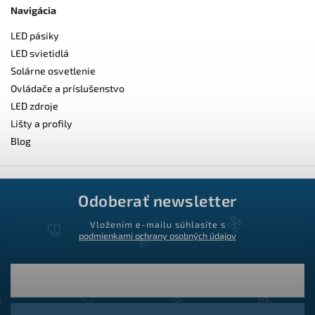
Navigácia
LED pásiky
LED svietidlá
Solárne osvetlenie
Ovládače a príslušenstvo
LED zdroje
Lišty a profily
Blog
Odoberať newsletter
Vložením e-mailu súhlasíte s
podmienkami ochrany osobných údajov