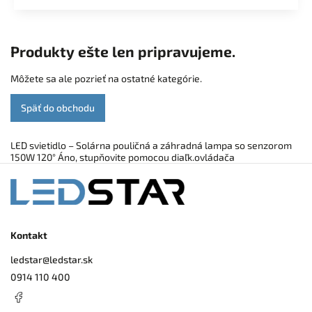
Produkty ešte len pripravujeme.
Môžete sa ale pozrieť na ostatné kategórie.
Späť do obchodu
LED svietidlo – Solárna pouličná a záhradná lampa so senzorom
150W 120° Áno, stupňovite pomocou diaľk.ovládača
Kontakt
ledstar
@
ledstar.sk
0914 110 400