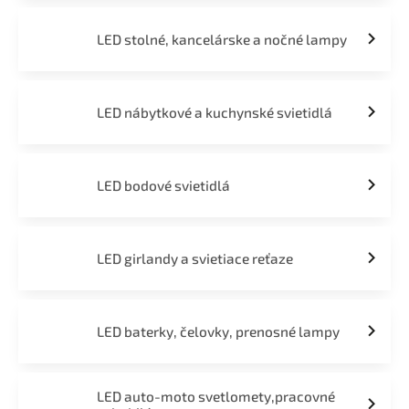
LED stolné, kancelárske a nočné lampy
LED nábytkové a kuchynské svietidlá
LED bodové svietidlá
LED girlandy a svietiace reťaze
LED baterky, čelovky, prenosné lampy
LED auto-moto svetlomety,pracovné