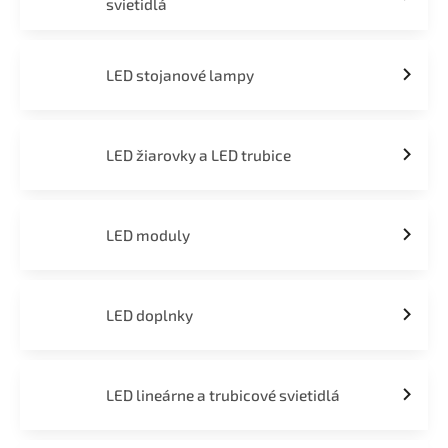
svietidlá
LED stojanové lampy
LED žiarovky a LED trubice
LED moduly
LED doplnky
LED lineárne a trubicové svietidlá