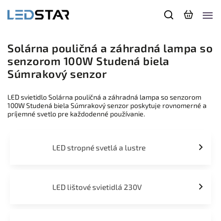
Solárna pouličná a záhradná lampa so
senzorom 100W Studená biela
Súmrakový senzor
LED svietidlo Solárna pouličná a záhradná lampa so senzorom
100W Studená biela Súmrakový senzor poskytuje rovnomerné a
príjemné svetlo pre každodenné používanie.
LED stropné svetlá a lustre
LED lištové svietidlá 230V