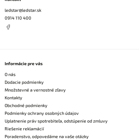
ledstar
@
ledstar.sk
0914 110 400
Informácie pre vás
O nás
Dodacie podmienky
Množstevné a vernostné zľavy
Kontakty
Obchodné podmienky
Podmienky ochrany osobných údajov
Uplatnenie práv spotrebiteľa, odstúpenie od zmluvy
Riešenie reklamácií
Poradenstvo, odpovedáme na vaše otázky