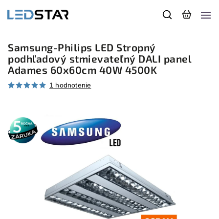
Samsung-Philips LED Stropný
podhľadový stmievateľný DALI panel
Adames 60x60cm 40W 4500K
1 hodnotenie
5 rokov
záruka