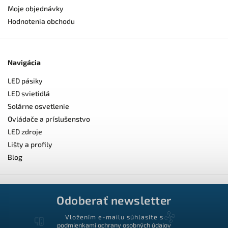
Moje objednávky
Hodnotenia obchodu
Navigácia
LED pásiky
LED svietidlá
Solárne osvetlenie
Ovládače a príslušenstvo
LED zdroje
Lišty a profily
Blog
Odoberať newsletter
Vložením e-mailu súhlasíte s
podmienkami ochrany osobných údajov