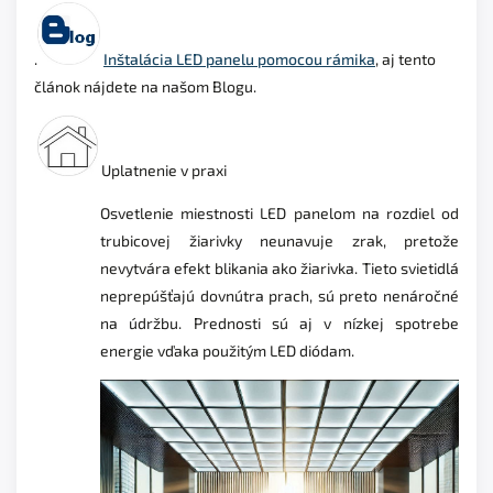
.
Inštalácia LED panelu pomocou rámika
, aj tento
článok nájdete na našom Blogu.
Uplatnenie v praxi
Osvetlenie miestnosti LED panelom na rozdiel od
trubicovej žiarivky neunavuje zrak, pretože
nevytvára efekt blikania ako žiarivka.
Tieto svietidlá
neprepúšťajú dovnútra prach, sú preto nenáročné
na údržbu. Prednosti sú aj v nízkej spotrebe
energie vďaka použitým LED diódam.