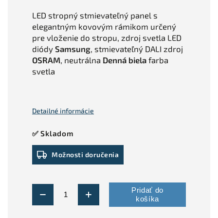
LED stropný stmievateľný panel s
elegantným kovovým rámikom určený
pre vloženie do stropu, zdroj svetla LED
diódy
Samsung
, stmievateľný DALI zdroj
OSRAM
, neutrálna
Denná biela
farba
svetla
Detailné informácie
✅ Skladom
Možnosti doručenia
Pridať do
košíka