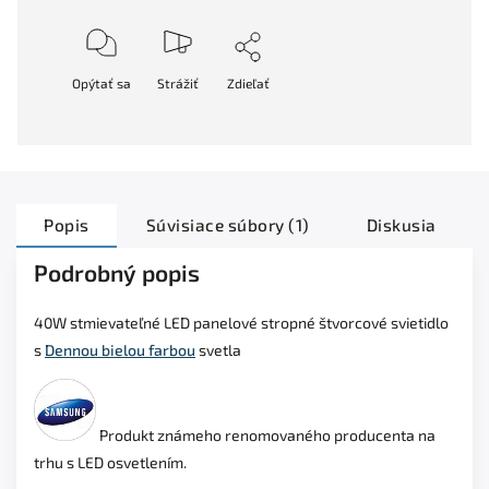
Opýtať sa
Strážiť
Zdieľať
Popis
Súvisiace súbory (1)
Diskusia
Podrobný popis
40W stmievateľné LED panelové stropné štvorcové svietidlo
s
Dennou bielou farbou
svetla
Produkt známeho renomovaného producenta na
trhu s LED osvetlením.