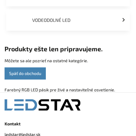
VODEODOLNÉ LED
Produkty ešte len pripravujeme.
Môžete sa ale pozrieť na ostatné kategórie.
Späť do obchodu
Farebný RGB LED pásik pre živé a nastaviteľné osvetlenie.
Kontakt
ledstar
@
ledstar.sk