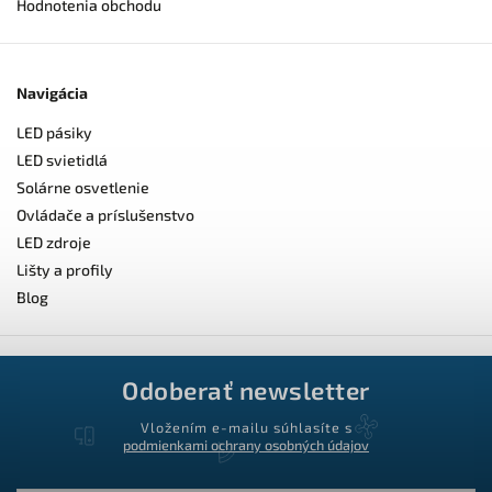
Hodnotenia obchodu
Navigácia
LED pásiky
LED svietidlá
Solárne osvetlenie
Ovládače a príslušenstvo
LED zdroje
Lišty a profily
Blog
Odoberať newsletter
Vložením e-mailu súhlasíte s
podmienkami ochrany osobných údajov