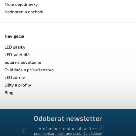
Moje objednávky
Hodnotenia obchodu
Navigácia
LED pásiky
LED svietidlá
Solárne osvetlenie
Ovládače a príslušenstvo
LED zdroje
Lišty a profily
Blog
Odoberať newsletter
Vložením e-mailu súhlasíte s
podmienkami ochrany osobných údajov