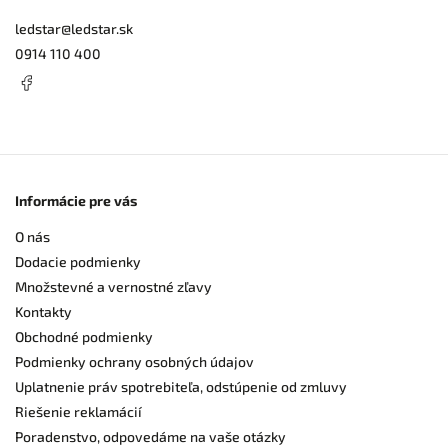
ledstar
@
ledstar.sk
0914 110 400
Informácie pre vás
O nás
Dodacie podmienky
Množstevné a vernostné zľavy
Kontakty
Obchodné podmienky
Podmienky ochrany osobných údajov
Uplatnenie práv spotrebiteľa, odstúpenie od zmluvy
Riešenie reklamácií
Poradenstvo, odpovedáme na vaše otázky