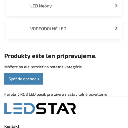
LED Neóny
VODEODOLNÉ LED
Produkty ešte len pripravujeme.
Môžete sa ale pozrieť na ostatné kategórie.
Späť do obchodu
Farebný RGB LED pásik pre živé a nastaviteľné osvetlenie.
Kontakt