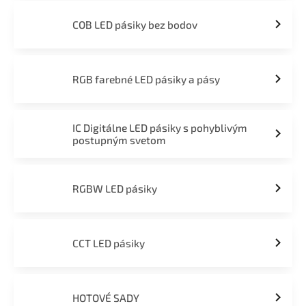
COB LED pásiky bez bodov
RGB farebné LED pásiky a pásy
IC Digitálne LED pásiky s pohyblivým
postupným svetom
RGBW LED pásiky
CCT LED pásiky
HOTOVÉ SADY