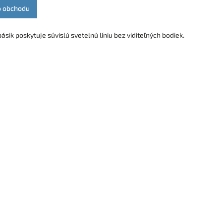
o obchodu
ásik poskytuje súvislú svetelnú líniu bez viditeľných bodiek.