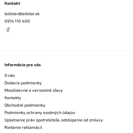
Kontakt
ledstar
@
ledstar.sk
0914 110 400
Informácie pre vás
O nás
Dodacie podmienky
Množstevné a vernostné zľavy
Kontakty
Obchodné podmienky
Podmienky ochrany osobných údajov
Uplatnenie práv spotrebiteľa, odstúpenie od zmluvy
Riešenie reklamácií