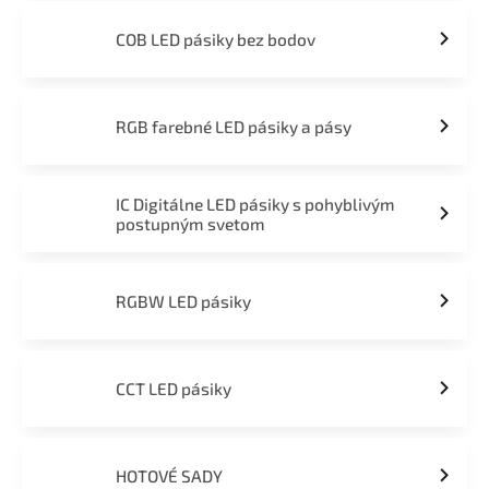
COB LED pásiky bez bodov
RGB farebné LED pásiky a pásy
IC Digitálne LED pásiky s pohyblivým
postupným svetom
RGBW LED pásiky
CCT LED pásiky
HOTOVÉ SADY