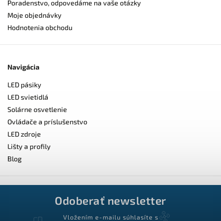
Poradenstvo, odpovedáme na vaše otázky
Moje objednávky
Hodnotenia obchodu
Navigácia
LED pásiky
LED svietidlá
Solárne osvetlenie
Ovládače a príslušenstvo
LED zdroje
Lišty a profily
Blog
Odoberať newsletter
Vložením e-mailu súhlasíte s