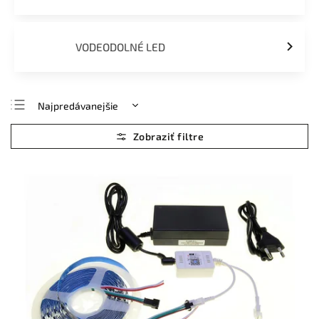
VODEODOLNÉ LED
Najpredávanejšie
Najlacnejšie
Najdrahšie
Abecedne