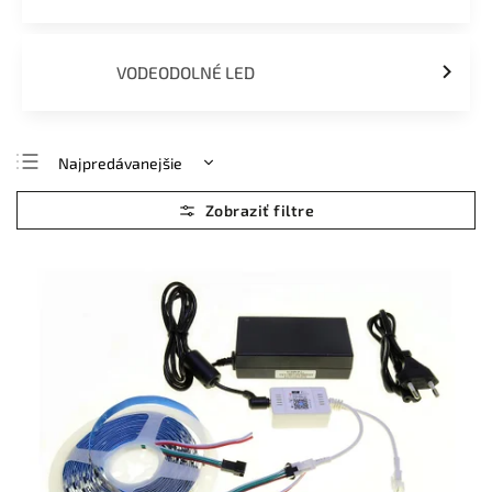
VODEODOLNÉ LED
Najpredávanejšie
Najlacnejšie
Najdrahšie
Abecedne