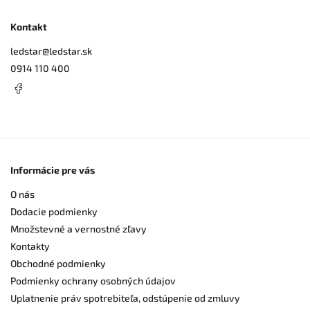
Kontakt
ledstar
@
ledstar.sk
0914 110 400
Informácie pre vás
O nás
Dodacie podmienky
Množstevné a vernostné zľavy
Kontakty
Obchodné podmienky
Podmienky ochrany osobných údajov
Uplatnenie práv spotrebiteľa, odstúpenie od zmluvy