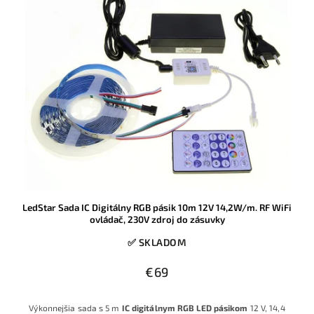
LedStar Sada IC Digitálny RGB pásik 10m 12V 14,2W/m. RF WiFi
ovládač, 230V zdroj do zásuvky
✅ SKLADOM
€69
Výkonnejšia sada s 5 m
IC digitálnym RGB LED pásikom
12 V, 14,4