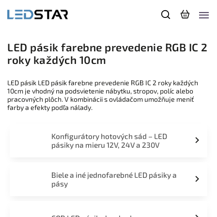
LED pásik farebne prevedenie RGB IC 2
roky každých 10cm
LED pásik LED pásik farebne prevedenie RGB IC 2 roky každých
10cm je vhodný na podsvietenie nábytku, stropov, políc alebo
pracovných plôch. V kombinácii s ovládačom umožňuje meniť
farby a efekty podľa nálady.
Konfigurátory hotových sád – LED
pásiky na mieru 12V, 24V a 230V
Biele a iné jednofarebné LED pásiky a
pásy