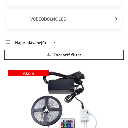
VODEODOLNÉ LED
Najpredávanejšie
Najlacnejšie
Najdrahšie
Abecedne
Akcia