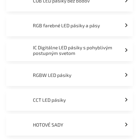
COB LED pásiky bez bodov
RGB farebné LED pásiky a pásy
IC Digitálne LED pásiky s pohyblivým
postupným svetom
RGBW LED pásiky
CCT LED pásiky
HOTOVÉ SADY