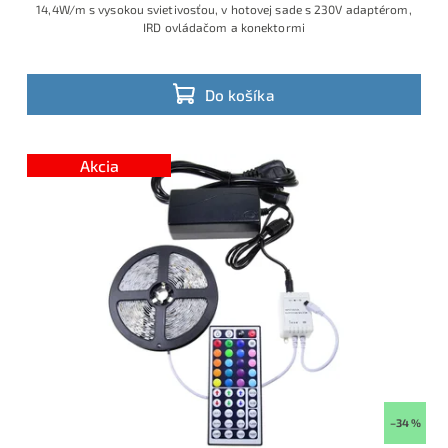
14,4W/m s vysokou svietivosťou, v hotovej sade s 230V adaptérom,
IRD ovládačom a konektormi
Do košíka
Akcia
–34 %