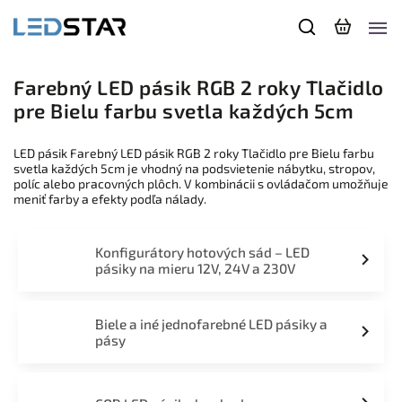
Farebný LED pásik RGB 2 roky Tlačidlo
pre Bielu farbu svetla každých 5cm
LED pásik Farebný LED pásik RGB 2 roky Tlačidlo pre Bielu farbu
svetla každých 5cm je vhodný na podsvietenie nábytku, stropov,
políc alebo pracovných plôch. V kombinácii s ovládačom umožňuje
meniť farby a efekty podľa nálady.
Konfigurátory hotových sád – LED
pásiky na mieru 12V, 24V a 230V
Biele a iné jednofarebné LED pásiky a
pásy