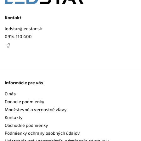
Kontakt
ledstar
@
ledstar.sk
0914 110 400
Informácie pre vás
O nás
Dodacie podmienky
Množstevné a vernostné zľavy
Kontakty
Obchodné podmienky
Podmienky ochrany osobných údajov
Uplatnenie práv spotrebiteľa, odstúpenie od zmluvy