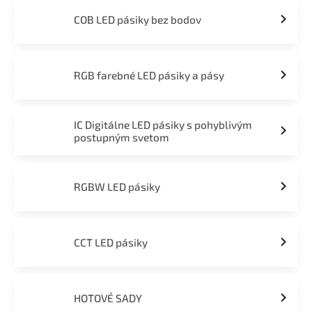
COB LED pásiky bez bodov
RGB farebné LED pásiky a pásy
IC Digitálne LED pásiky s pohyblivým
postupným svetom
RGBW LED pásiky
CCT LED pásiky
HOTOVÉ SADY