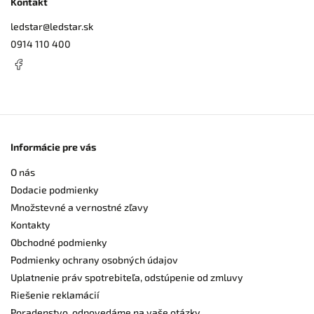
Kontakt
ledstar
@
ledstar.sk
0914 110 400
Informácie pre vás
O nás
Dodacie podmienky
Množstevné a vernostné zľavy
Kontakty
Obchodné podmienky
Podmienky ochrany osobných údajov
Uplatnenie práv spotrebiteľa, odstúpenie od zmluvy
Riešenie reklamácií
Poradenstvo, odpovedáme na vaše otázky