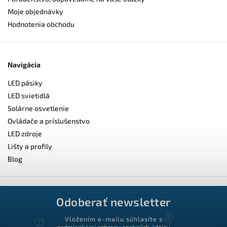
Moje objednávky
Hodnotenia obchodu
Navigácia
LED pásiky
LED svietidlá
Solárne osvetlenie
Ovládače a príslušenstvo
LED zdroje
Lišty a profily
Blog
Odoberať newsletter
Vložením e-mailu súhlasíte s
podmienkami ochrany osobných údajov