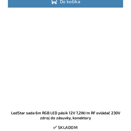
Do košíka
LedStar sada 6m RGB LED pásik 12V 7,2W/m RF ovládač 230V
zdroj do zásuvky, konektory
✅ SKLADOM