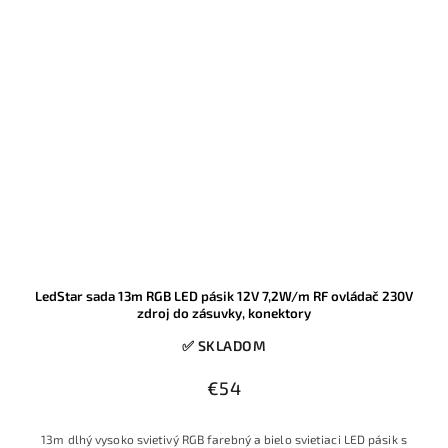
LedStar sada 13m RGB LED pásik 12V 7,2W/m RF ovládač 230V
zdroj do zásuvky, konektory
✅ SKLADOM
€54
13m dlhý vysoko svietivý RGB farebný a bielo svietiaci LED pásik s