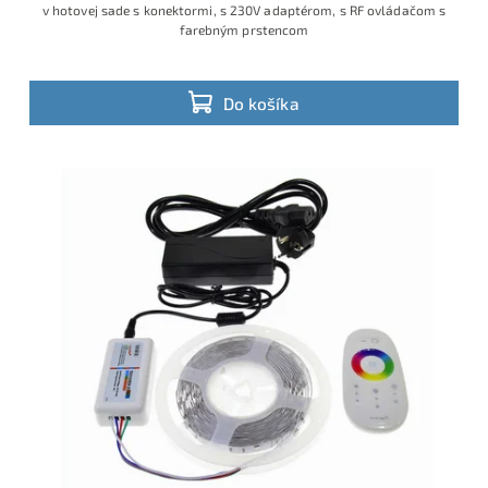
v hotovej sade s konektormi, s 230V adaptérom, s RF ovládačom s
farebným prstencom
Do košíka