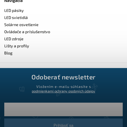
Navigácia
LED pásiky
LED svietidlá
Solárne osvetlenie
Ovládače a príslušenstvo
LED zdroje
Lišty a profily
Blog
Odoberať newsletter
Vložením e-mailu súhlasíte s
podmienkami ochrany osobných údajov
Prihlásiť sa