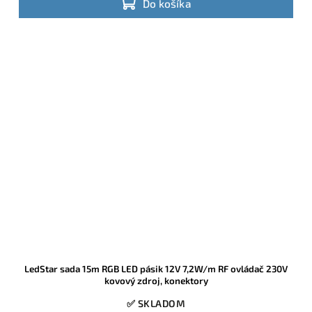
Do košíka
LedStar sada 15m RGB LED pásik 12V 7,2W/m RF ovládač 230V
kovový zdroj, konektory
✅ SKLADOM