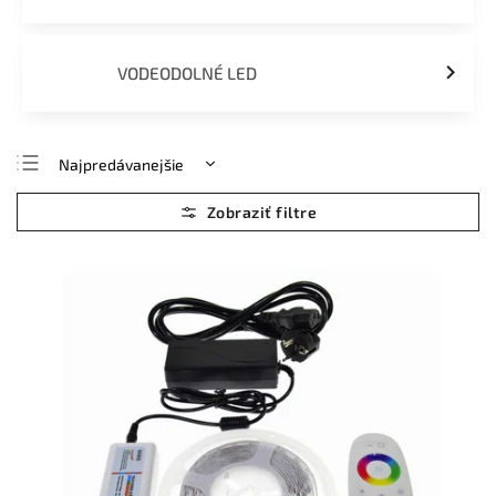
VODEODOLNÉ LED
Najpredávanejšie
Najlacnejšie
Najdrahšie
Abecedne