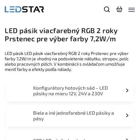
LED pásik viacfarebný RGB 2 roky
Prstenec pre výber farby 7,2W/m
LED pásik LED pásik viacfarebný RGB 2 roky Prstenec pre výber
farby 7,2W/m je vhodný na podsvietenie nábytku, stropov, políc
alebo pracovných plôch. V kombinácii s ovládačom umožňuje
meniť farby a efekty podľa nálady.
Konfigurátory hotových sád – LED
pásiky na mieru 12V, 24V a 230V
Biele a iné jednofarebné LED pásiky a
pásy