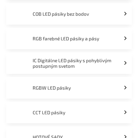
COB LED pásiky bez bodov
RGB farebné LED pásiky a pásy
IC Digitálne LED pásiky s pohyblivým
postupným svetom
RGBW LED pásiky
CCT LED pásiky
HOTOVÉ SADY