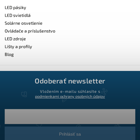
LED pásiky
LED svietidlá
Solárne osvetlenie
Ovládače a príslušenstvo
LED zdroje
Lišty a profily
Blog
Odoberať newsletter
Vložením e-mailu súhlasíte s
podmienkami ochrany osobných údajov
Prihlásiť sa