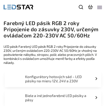
Farebný LED pásik RGB 2 roky
Pripojenie do zásuvky 230V, určeným
ovládačom 220-230V AC 50/60Hz
LED pásik Farebný LED pásik RGB 2 roky Pripojenie do zásuvky
230V, určeným ovládačom 220-230V AC 50/60Hz je vhodný na
podsvietenie nábytku, stropov, políc alebo pracovných plôch. V
kombinácii s ovládačom umožňuje meniť farby a efekty podľa
nálady.
Konfigurátory hotových sád – LED
pásiky na mieru 12V, 24V a 230V
Biele a iné jednofarebné LED pásiky a
pásy