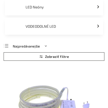
LED Neóny
VODEODOLNÉ LED
Najpredávanejšie
Najlacnejšie
Najdrahšie
Abecedne