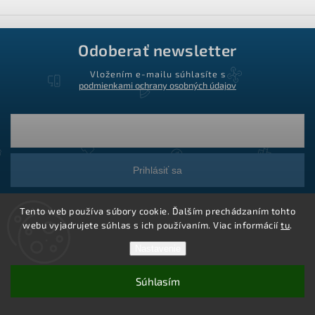
Odoberať newsletter
Vložením e-mailu súhlasíte s
podmienkami ochrany osobných údajov
Prihlásiť sa
Tento web používa súbory cookie. Ďalším prechádzaním tohto
webu vyjadrujete súhlas s ich používaním. Viac informácií
tu
.
Nastavenie
Súhlasím
Copyright 2026
Ledstar.sk
. Všetky práva vyhradené.
Vytvoril Shoptet