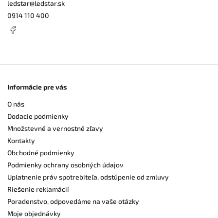
ledstar
@
ledstar.sk
0914 110 400
Informácie pre vás
O nás
Dodacie podmienky
Množstevné a vernostné zľavy
Kontakty
Obchodné podmienky
Podmienky ochrany osobných údajov
Uplatnenie práv spotrebiteľa, odstúpenie od zmluvy
Riešenie reklamácií
Poradenstvo, odpovedáme na vaše otázky
Moje objednávky