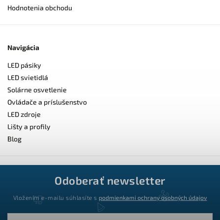
Hodnotenia obchodu
Navigácia
LED pásiky
LED svietidlá
Solárne osvetlenie
Ovládače a príslušenstvo
LED zdroje
Lišty a profily
Blog
Odoberať newsletter
Vložením e-mailu súhlasíte s
podmienkami ochrany osobných údajov