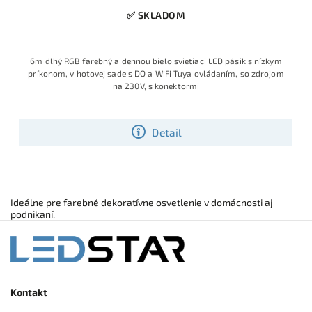
✅ SKLADOM
6m dlhý RGB farebný a dennou bielo svietiaci LED pásik s nízkym
príkonom, v hotovej sade s DO a WiFi Tuya ovládaním, so zdrojom
na 230V, s konektormi
Detail
Ideálne pre farebné dekoratívne osvetlenie v domácnosti aj
podnikaní.
Kontakt