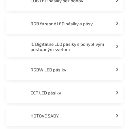
COB LED pásiky bez bodov
RGB farebné LED pásiky a pásy
IC Digitálne LED pásiky s pohyblivým
postupným svetom
RGBW LED pásiky
CCT LED pásiky
HOTOVÉ SADY