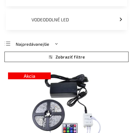
VODEODOLNÉ LED
Najpredávanejšie
Najlacnejšie
Najdrahšie
Abecedne
Akcia