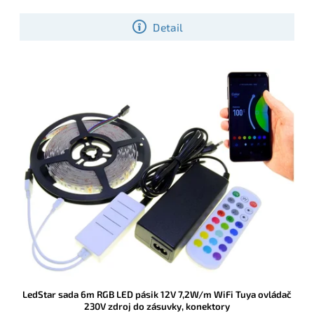
Detail
LedStar sada 6m RGB LED pásik 12V 7,2W/m WiFi Tuya ovládač
230V zdroj do zásuvky, konektory