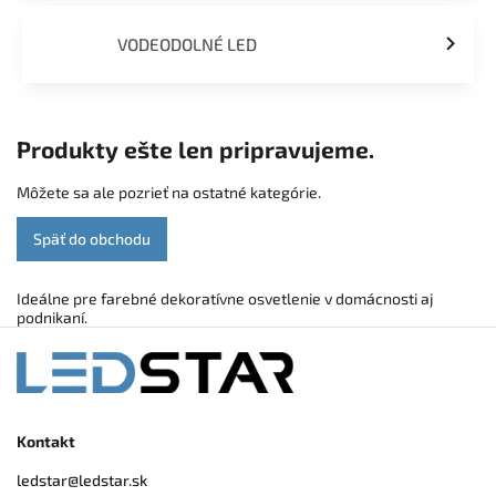
VODEODOLNÉ LED
Produkty ešte len pripravujeme.
Môžete sa ale pozrieť na ostatné kategórie.
Späť do obchodu
Ideálne pre farebné dekoratívne osvetlenie v domácnosti aj
podnikaní.
Kontakt
ledstar
@
ledstar.sk