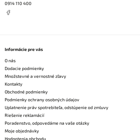
0914 110 400
Informácie pre vás
O nás
Dodacie podmienky
Množstevné a vernostné zľavy
Kontakty
Obchodné podmienky
Podmienky ochrany osobných údajov
Uplatnenie práv spotrebiteľa, odstúpenie od zmluvy
Riešenie reklamácií
Poradenstvo, odpovedáme na vaše otázky
Moje objednávky
Hodnotenia obchodu