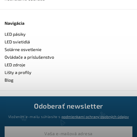
Navigácia
LED pásiky
LED svietidlá
Solárne osvetlenie
Ovládače a príslušenstvo
LED zdroje
Lišty a profily
Blog
Odoberať newsletter
Vložením e-mailu súhlasíte s
podmienkami ochrany osobných údajov