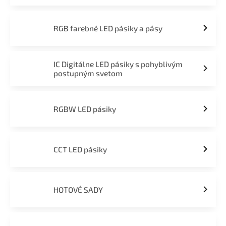
RGB farebné LED pásiky a pásy
IC Digitálne LED pásiky s pohyblivým
postupným svetom
RGBW LED pásiky
CCT LED pásiky
HOTOVÉ SADY