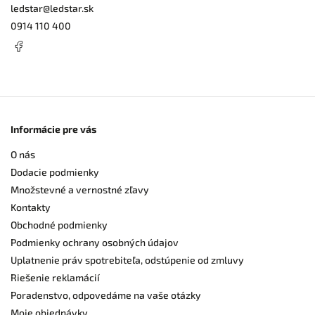
ledstar
@
ledstar.sk
0914 110 400
Informácie pre vás
O nás
Dodacie podmienky
Množstevné a vernostné zľavy
Kontakty
Obchodné podmienky
Podmienky ochrany osobných údajov
Uplatnenie práv spotrebiteľa, odstúpenie od zmluvy
Riešenie reklamácií
Poradenstvo, odpovedáme na vaše otázky
Moje objednávky