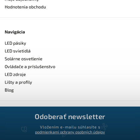
Hodnotenia obchodu
Navigácia
LED pásiky
LED svietidlá
Solárne osvetlenie
Ovládače a príslušenstvo
LED zdroje
Lišty a profily
Blog
Odoberať newsletter
Vložením e-mailu súhlasíte s
podmienkami ochrany osobných údajov