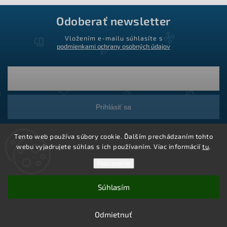
Odoberať newsletter
Vložením e-mailu súhlasíte s
podmienkami ochrany osobných údajov
Prihlásiť sa
Tento web používa súbory cookie. Ďalším prechádzaním tohto
webu vyjadrujete súhlas s ich používaním. Viac informácií
tu
.
Nastavenie
Súhlasím
Copyright 2026
Ledstar.sk
. Všetky práva vyhradené.
Vytvoril Shoptet
Odmietnuť