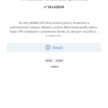
✅ SKLADOM
5m dlhý RGBW LED Silne svietivý pásik s farebnými a
samostatnými bielymi diódami, pričom Biela farba podľa výberu.
Sada s RF ovládačom s prstencom farieb, so zdrojom na 230V a s
konektormi.
Detail
3000K
6000K
+ ďalšie