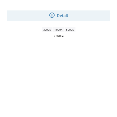
Detail
3000K
4000K
6000K
+ ďalšie