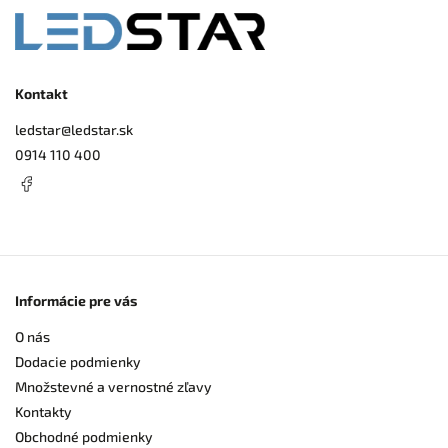
Kontakt
ledstar
@
ledstar.sk
0914 110 400
Informácie pre vás
O nás
Dodacie podmienky
Množstevné a vernostné zľavy
Kontakty
Obchodné podmienky