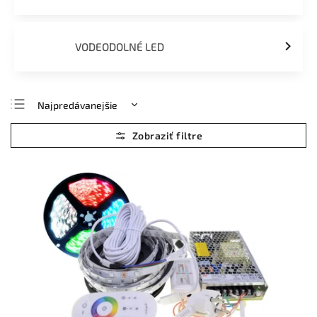
VODEODOLNÉ LED
Najpredávanejšie
Najlacnejšie
Najdrahšie
Abecedne