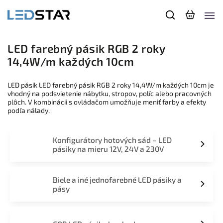
LED farebný pásik RGB 2 roky
14,4W/m každých 10cm
LED pásik LED farebný pásik RGB 2 roky 14,4W/m každých 10cm je
vhodný na podsvietenie nábytku, stropov, políc alebo pracovných
plôch. V kombinácii s ovládačom umožňuje meniť farby a efekty
podľa nálady.
Konfigurátory hotových sád – LED
pásiky na mieru 12V, 24V a 230V
Biele a iné jednofarebné LED pásiky a
pásy