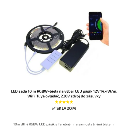
LED sada 10 m RGBW+biela na výber LED pásik 12V 14,4W/m,
WiFi Tuya ovládač, 230V zdroj do zásuvky
✅ SKLADOM
10m dlhý RGBW LED pásik s farebnými a samostatnými bielymi