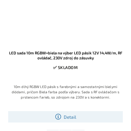
LED sada 10m RGBW+biela na výber LED pásik 12V 14,4W/m, RF
ovládač, 230V zdroj do zásuvky
✅ SKLADOM
10m dlhý RGBW LED pásik s farebnými a samostatnými bielymi
diódami, pričom Biela farba podľa výberu. Sada s RF ovládačom s
prstencom farieb, so zdrojom na 230V a s konektormi.
Detail