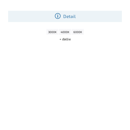
Detail
3000K
4000K
6000K
+ ďalšie