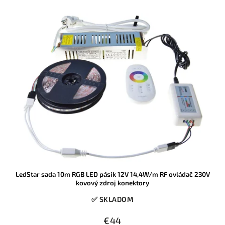
LedStar sada 10m RGB LED pásik 12V 14,4W/m RF ovládač 230V
kovový zdroj konektory
✅ SKLADOM
€44