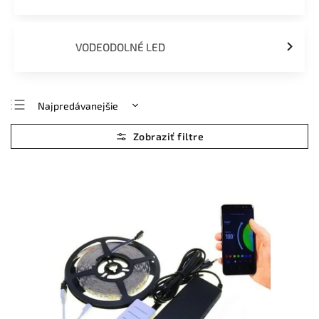
VODEODOLNÉ LED
Najpredávanejšie
Najlacnejšie
Najdrahšie
Abecedne