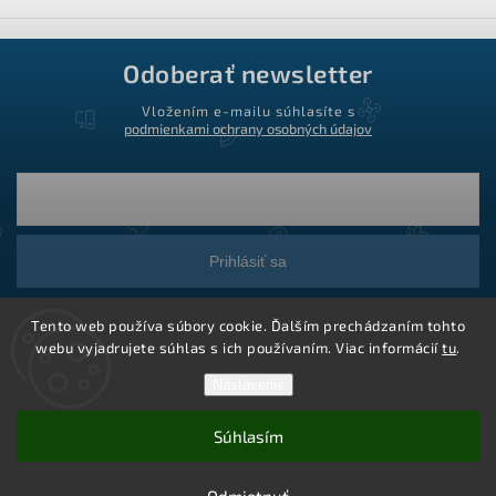
Odoberať newsletter
Vložením e-mailu súhlasíte s
podmienkami ochrany osobných údajov
Prihlásiť sa
Tento web používa súbory cookie. Ďalším prechádzaním tohto
webu vyjadrujete súhlas s ich používaním. Viac informácií
tu
.
Nastavenie
Súhlasím
Copyright 2026
Ledstar.sk
. Všetky práva vyhradené.
Vytvoril Shoptet