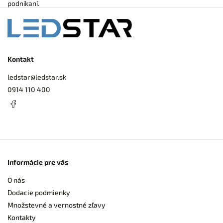
podnikaní.
Kontakt
ledstar
@
ledstar.sk
0914 110 400
Informácie pre vás
O nás
Dodacie podmienky
Množstevné a vernostné zľavy
Kontakty