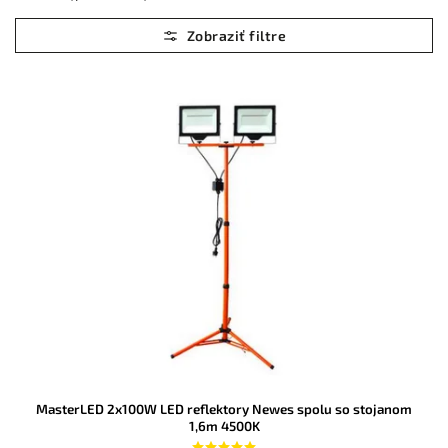
Najlacnejšie
Najdrahšie
Abecedne
MasterLED 2x100W LED reflektory Newes spolu so stojanom
1,6m 4500K