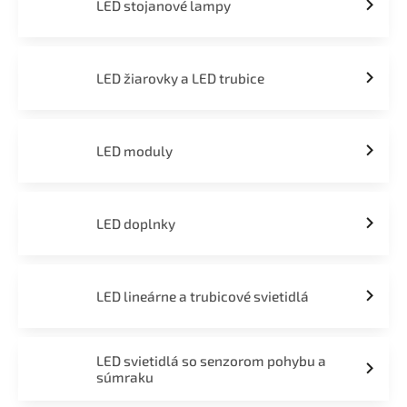
LED stojanové lampy
LED žiarovky a LED trubice
LED moduly
LED doplnky
LED lineárne a trubicové svietidlá
LED svietidlá so senzorom pohybu a
súmraku