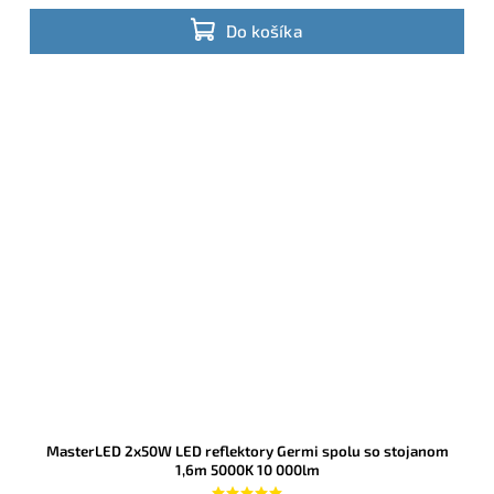
Do košíka
MasterLED 2x50W LED reflektory Germi spolu so stojanom
1,6m 5000K 10 000lm