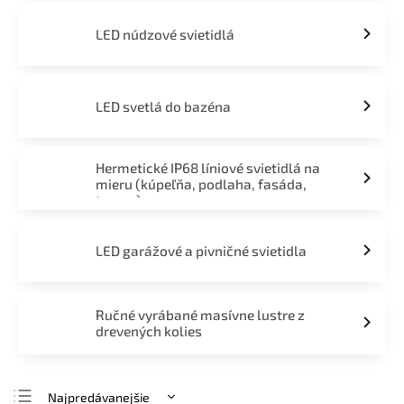
LED núdzové svietidlá
LED svetlá do bazéna
Hermetické IP68 líniové svietidlá na
mieru (kúpeľňa, podlaha, fasáda,
terasa)
LED garážové a pivničné svietidla
Ručné vyrábané masívne lustre z
drevených kolies
Najpredávanejšie