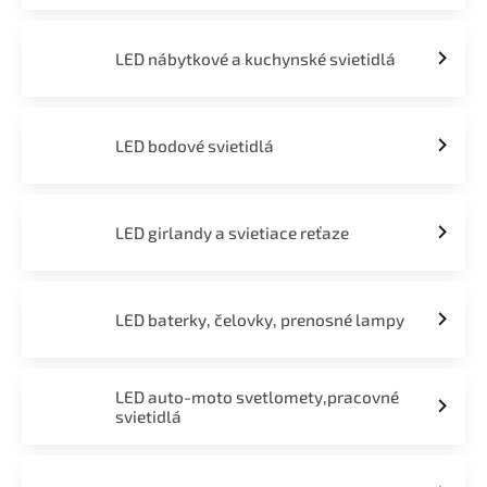
LED nábytkové a kuchynské svietidlá
LED bodové svietidlá
LED girlandy a svietiace reťaze
LED baterky, čelovky, prenosné lampy
LED auto-moto svetlomety,pracovné
svietidlá