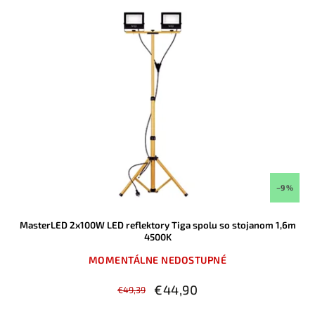
–9 %
MasterLED 2x100W LED reflektory Tiga spolu so stojanom 1,6m
4500K
MOMENTÁLNE NEDOSTUPNÉ
€44,90
€49,39