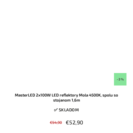
–3 %
MasterLED 2x100W LED reflektory Mola 4500K, spolu so
stojanom 1,6m
✅ SKLADOM
€52,90
€54,90