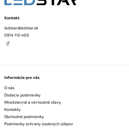
Kontakt
ledstar
@
ledstar.sk
0914 110 400
Informácie pre vás
O nás
Dodacie podmienky
Množstevné a vernostné zľavy
Kontakty
Obchodné podmienky
Podmienky ochrany osobných údajov