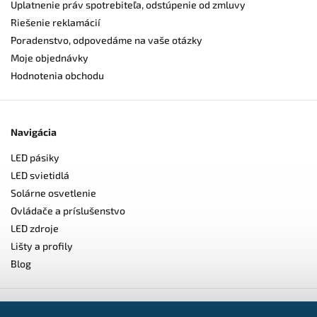
Uplatnenie práv spotrebiteľa, odstúpenie od zmluvy
Riešenie reklamácií
Poradenstvo, odpovedáme na vaše otázky
Moje objednávky
Hodnotenia obchodu
Navigácia
LED pásiky
LED svietidlá
Solárne osvetlenie
Ovládače a príslušenstvo
LED zdroje
Lišty a profily
Blog