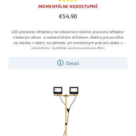
MOMENTÁLNE NEDOSTUPNÉ
€54,90
LED prenosné reflektory na robustnom statíve, pracovný reflektor
s kaleným sklom a nastaviteľným držiakom, ideálny pre použitie
na stavbe, v dielni, na záhrade, pri montážnych prácach alebo v
okolí domu, kvalitné vypracovanie pre dlhú
Detail