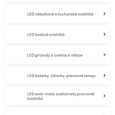
LED nábytkové a kuchynské svietidlá
LED bodové svietidlá
LED girlandy a svietiace reťaze
LED baterky, čelovky, prenosné lampy
LED auto-moto svetlomety,pracovné
svietidlá