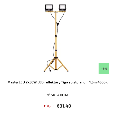
–1 %
MasterLED 2x30W LED reflektory Tiga so stojanom 1,6m 4500K
✅ SKLADOM
€31,40
€31,79