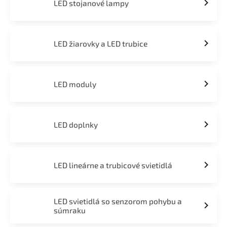
LED stojanové lampy
LED žiarovky a LED trubice
LED moduly
LED doplnky
LED lineárne a trubicové svietidlá
LED svietidlá so senzorom pohybu a
súmraku