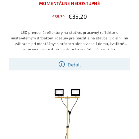
MOMENTÁLNE NEDOSTUPNÉ
€35,20
€38,39
LED prenosné reflektory na statíve, pracovný reflektor s
nastaviteľným držiakom, ideálny pre použitie na stavbe, v dielni, na
záhrade, pri montážnych prácach alebo v okolí domu, kvalitné
vypracovanie pre dlhú životnosť a spoľahlivú prevádzku,
Detail