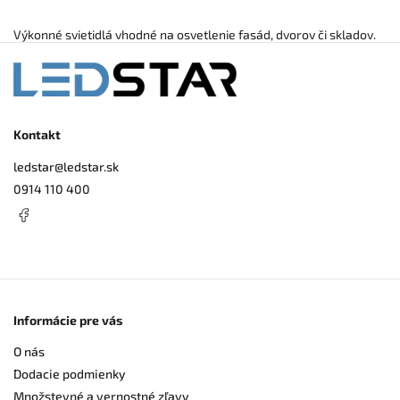
Výkonné svietidlá vhodné na osvetlenie fasád, dvorov či skladov.
Kontakt
ledstar
@
ledstar.sk
0914 110 400
Informácie pre vás
O nás
Dodacie podmienky
Množstevné a vernostné zľavy