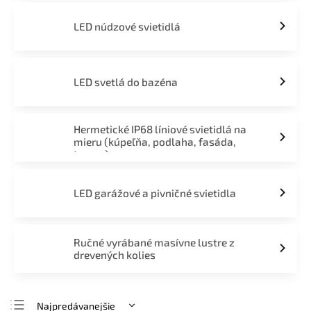
LED núdzové svietidlá
LED svetlá do bazéna
Hermetické IP68 líniové svietidlá na
mieru (kúpeľňa, podlaha, fasáda,
terasa)
LED garážové a pivničné svietidla
Ručné vyrábané masívne lustre z
drevených kolies
Najpredávanejšie