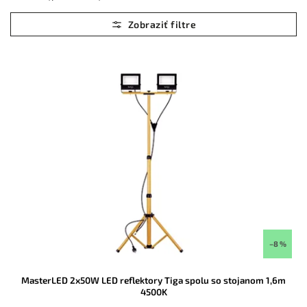
Najlacnejšie
Najdrahšie
Abecedne
–8 %
MasterLED 2x50W LED reflektory Tiga spolu so stojanom 1,6m
4500K