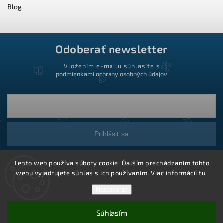
Blog
Odoberať newsletter
Vložením e-mailu súhlasíte s
podmienkami ochrany osobných údajov
Prihlásiť sa
Tento web používa súbory cookie. Ďalším prechádzaním tohto
webu vyjadrujete súhlas s ich používaním. Viac informácií
tu
.
Nastavenie
Súhlasím
Copyright 2026
Ledstar.sk
. Všetky práva vyhradené.