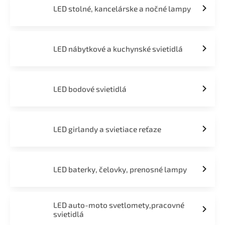
LED stolné, kancelárske a nočné lampy
LED nábytkové a kuchynské svietidlá
LED bodové svietidlá
LED girlandy a svietiace reťaze
LED baterky, čelovky, prenosné lampy
LED auto-moto svetlomety,pracovné
svietidlá