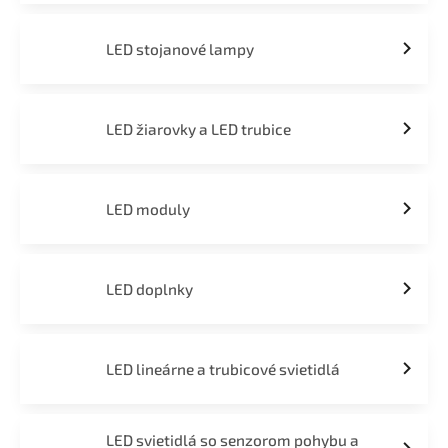
LED stojanové lampy
LED žiarovky a LED trubice
LED moduly
LED doplnky
LED lineárne a trubicové svietidlá
LED svietidlá so senzorom pohybu a