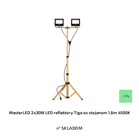
–1 %
MasterLED 2x30W LED reflektory Tiga so stojanom 1,6m 4500K
✅ SKLADOM