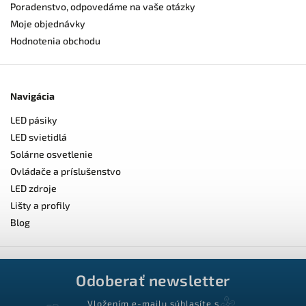
Poradenstvo, odpovedáme na vaše otázky
Moje objednávky
Hodnotenia obchodu
Navigácia
LED pásiky
LED svietidlá
Solárne osvetlenie
Ovládače a príslušenstvo
LED zdroje
Lišty a profily
Blog
Odoberať newsletter
Vložením e-mailu súhlasíte s