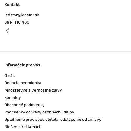
Kontakt
ledstar
@
ledstar.sk
0914 110 400
Informácie pre vás
O nás
Dodacie podmienky
Množstevné a vernostné zľavy
Kontakty
Obchodné podmienky
Podmienky ochrany osobných údajov
Uplatnenie práv spotrebiteľa, odstúpenie od zmluvy
Riešenie reklamácií