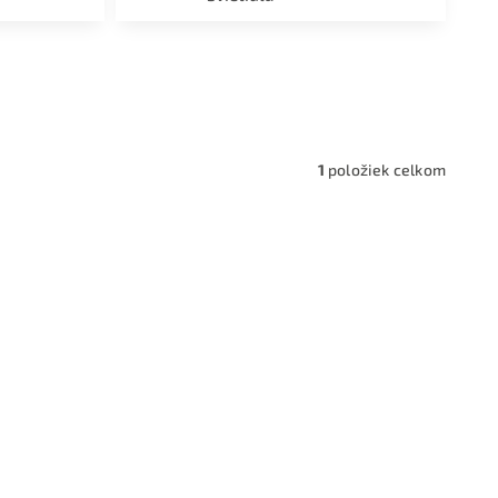
a,
1
položiek celkom