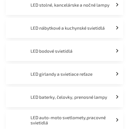
LED stolné, kancelárske a nočné lampy
LED nábytkové a kuchynské svietidlá
LED bodové svietidlá
LED girlandy a svietiace reťaze
LED baterky, čelovky, prenosné lampy
LED auto-moto svetlomety,pracovné
svietidlá