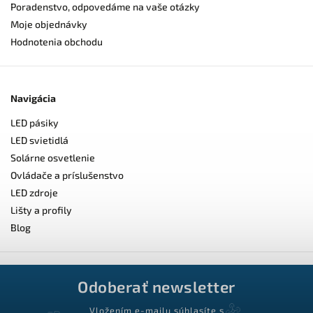
Poradenstvo, odpovedáme na vaše otázky
Moje objednávky
Hodnotenia obchodu
Navigácia
LED pásiky
LED svietidlá
Solárne osvetlenie
Ovládače a príslušenstvo
LED zdroje
Lišty a profily
Blog
Odoberať newsletter
Vložením e-mailu súhlasíte s