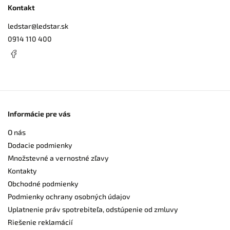
Kontakt
ledstar
@
ledstar.sk
0914 110 400
Informácie pre vás
O nás
Dodacie podmienky
Množstevné a vernostné zľavy
Kontakty
Obchodné podmienky
Podmienky ochrany osobných údajov
Uplatnenie práv spotrebiteľa, odstúpenie od zmluvy
Riešenie reklamácií