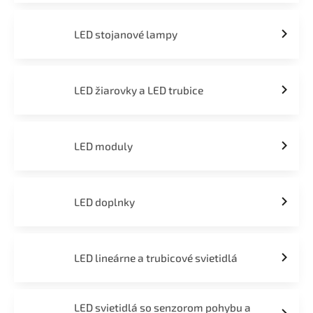
LED stojanové lampy
LED žiarovky a LED trubice
LED moduly
LED doplnky
LED lineárne a trubicové svietidlá
LED svietidlá so senzorom pohybu a