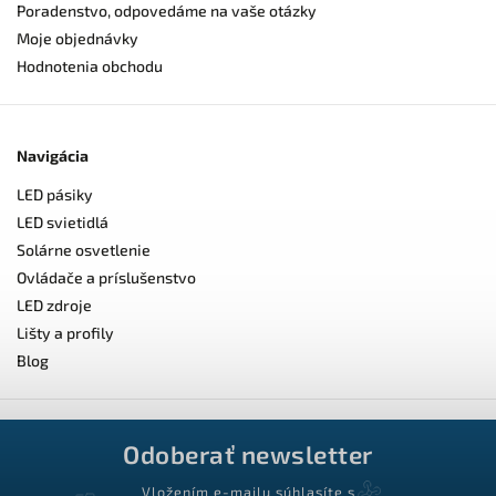
Poradenstvo, odpovedáme na vaše otázky
Moje objednávky
Hodnotenia obchodu
Navigácia
LED pásiky
LED svietidlá
Solárne osvetlenie
Ovládače a príslušenstvo
LED zdroje
Lišty a profily
Blog
Odoberať newsletter
Vložením e-mailu súhlasíte s