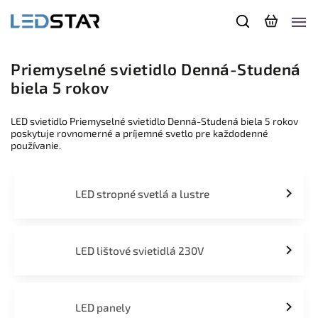
Priemyselné svietidlo Denná-Studená
biela 5 rokov
LED svietidlo Priemyselné svietidlo Denná-Studená biela 5 rokov
poskytuje rovnomerné a príjemné svetlo pre každodenné
používanie.
LED stropné svetlá a lustre
LED lištové svietidlá 230V
LED panely