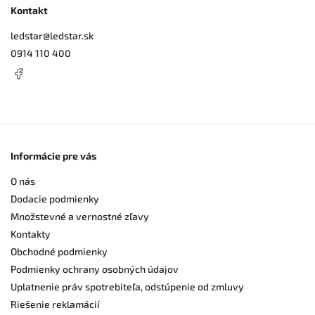
Kontakt
ledstar
@
ledstar.sk
0914 110 400
Informácie pre vás
O nás
Dodacie podmienky
Množstevné a vernostné zľavy
Kontakty
Obchodné podmienky
Podmienky ochrany osobných údajov
Uplatnenie práv spotrebiteľa, odstúpenie od zmluvy
Riešenie reklamácií