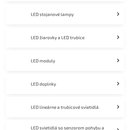
LED stojanové lampy
LED žiarovky a LED trubice
LED moduly
LED doplnky
LED lineárne a trubicové svietidlá
LED svietidlá so senzorom pohybu a