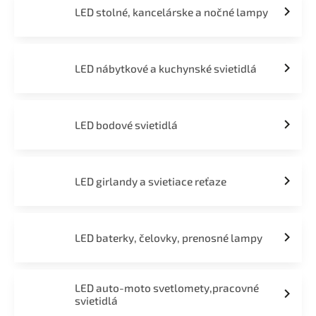
LED stolné, kancelárske a nočné lampy
LED nábytkové a kuchynské svietidlá
LED bodové svietidlá
LED girlandy a svietiace reťaze
LED baterky, čelovky, prenosné lampy
LED auto-moto svetlomety,pracovné
svietidlá