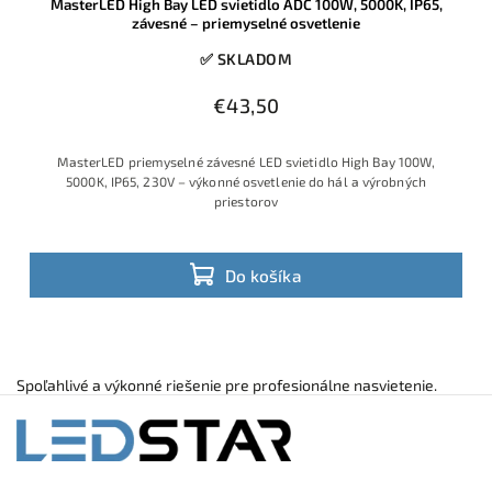
MasterLED High Bay LED svietidlo ADC 100W, 5000K, IP65,
závesné – priemyselné osvetlenie
✅ SKLADOM
€43,50
MasterLED priemyselné závesné LED svietidlo High Bay 100W,
5000K, IP65, 230V – výkonné osvetlenie do hál a výrobných
priestorov
Do košíka
Spoľahlivé a výkonné riešenie pre profesionálne nasvietenie.