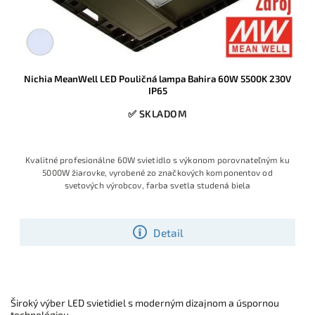
Nichia MeanWell LED Pouličná lampa Bahira 60W 5500K 230V
IP65
✅ SKLADOM
Kvalitné profesionálne 60W svietidlo s výkonom porovnateľným ku
5000W žiarovke, vyrobené zo značkových komponentov od
svetových výrobcov, farba svetla studená biela
Detail
Široký výber LED svietidiel s moderným dizajnom a úspornou
technológiou.