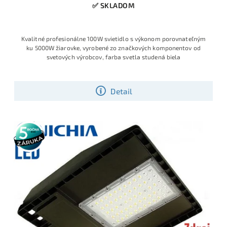
✅ SKLADOM
Kvalitné profesionálne 100W svietidlo s výkonom porovnateľným
ku 5000W žiarovke, vyrobené zo značkových komponentov od
svetových výrobcov, farba svetla studená biela
Detail
5 rokov
záruka