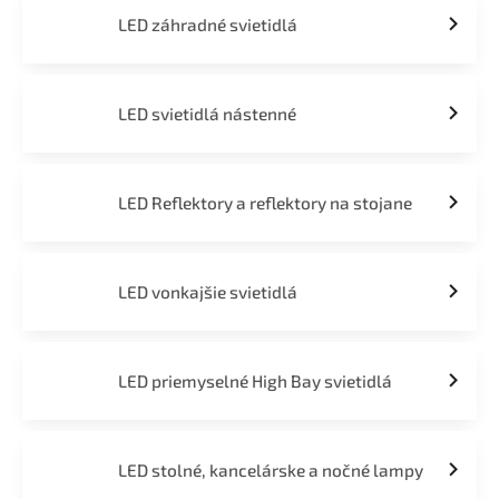
LED záhradné svietidlá
LED svietidlá nástenné
LED Reflektory a reflektory na stojane
LED vonkajšie svietidlá
LED priemyselné High Bay svietidlá
LED stolné, kancelárske a nočné lampy