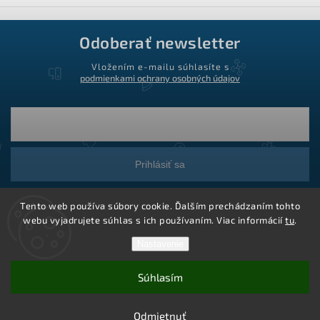
Odoberať newsletter
Vložením e-mailu súhlasíte s
podmienkami ochrany osobných údajov
Prihlásiť sa
Tento web používa súbory cookie. Ďalším prechádzaním tohto
webu vyjadrujete súhlas s ich používaním. Viac informácií
tu
.
Nastavenie
Súhlasím
Copyright 2026
Ledstar.sk
. Všetky práva vyhradené.
Vytvoril Shoptet
Odmietnuť