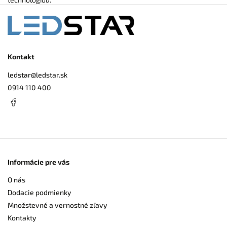
Kontakt
ledstar
@
ledstar.sk
0914 110 400
Informácie pre vás
O nás
Dodacie podmienky
Množstevné a vernostné zľavy
Kontakty