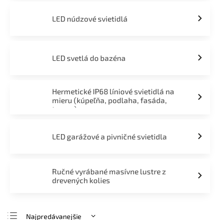
LED núdzové svietidlá
LED svetlá do bazéna
Hermetické IP68 líniové svietidlá na
mieru (kúpeľňa, podlaha, fasáda,
terasa)
LED garážové a pivničné svietidla
Ručné vyrábané masívne lustre z
drevených kolies
Najpredávanejšie