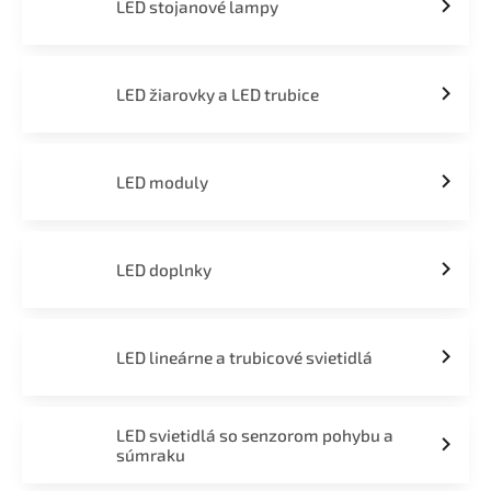
LED stojanové lampy
LED žiarovky a LED trubice
LED moduly
LED doplnky
LED lineárne a trubicové svietidlá
LED svietidlá so senzorom pohybu a
súmraku