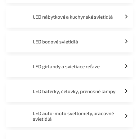
LED nábytkové a kuchynské svietidlá
LED bodové svietidlá
LED girlandy a svietiace reťaze
LED baterky, čelovky, prenosné lampy
LED auto-moto svetlomety,pracovné
svietidlá