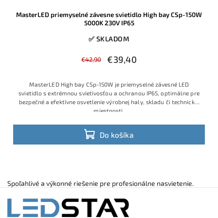
MasterLED priemyselné závesne svietidlo High bay CSp-150W
5000K 230V IP65
✅ SKLADOM
€39,40
€42,90
MasterLED High bay CSp-150W je priemyselné závesné LED
svietidlo s extrémnou svietivosťou a ochranou IP65, optimálne pre
bezpečné a efektívne osvetlenie výrobnej haly, skladu či technickej
miestnosti.
Do košíka
Spoľahlivé a výkonné riešenie pre profesionálne nasvietenie.