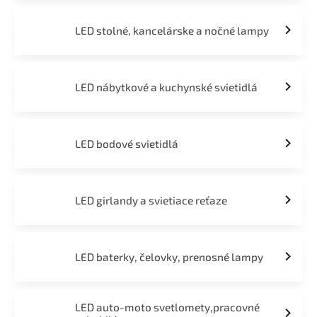
LED stolné, kancelárske a nočné lampy
LED nábytkové a kuchynské svietidlá
LED bodové svietidlá
LED girlandy a svietiace reťaze
LED baterky, čelovky, prenosné lampy
LED auto-moto svetlomety,pracovné