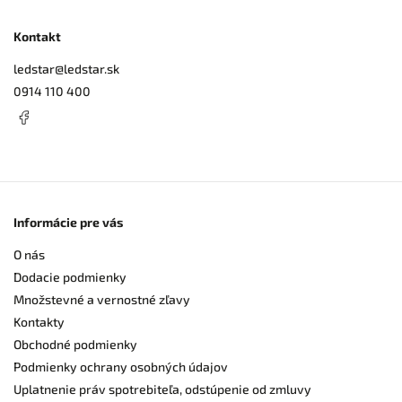
Kontakt
ledstar
@
ledstar.sk
0914 110 400
Informácie pre vás
O nás
Dodacie podmienky
Množstevné a vernostné zľavy
Kontakty
Obchodné podmienky
Podmienky ochrany osobných údajov
Uplatnenie práv spotrebiteľa, odstúpenie od zmluvy