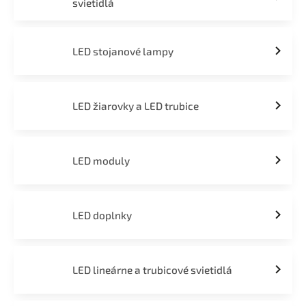
svietidlá
LED stojanové lampy
LED žiarovky a LED trubice
LED moduly
LED doplnky
LED lineárne a trubicové svietidlá