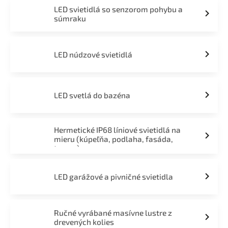
LED svietidlá so senzorom pohybu a
súmraku
LED núdzové svietidlá
LED svetlá do bazéna
Hermetické IP68 líniové svietidlá na
mieru (kúpeľňa, podlaha, fasáda,
terasa)
LED garážové a pivničné svietidla
Ručné vyrábané masívne lustre z
drevených kolies