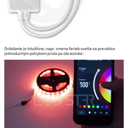
Ovládanie je intuitívne, napr. zmena farieb svetla sa prevádza
jednoduchým pohybom prsta po obrazovke :