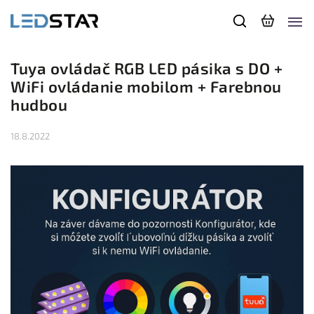
Tuya ovládač RGB LED pásika s DO +
WiFi ovládanie mobilom + Farebnou
hudbou
18.8.2022