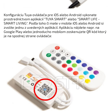
Konfiguráciu Tuya ovládača pre iOS alebo Android vykonate
prostredníctvom aplikácií "TUYA SMART" alebo "SMART LIFE -
SMART LIVING". Podľa toho či mate v mobile iOS alebo Android si
zvolite jednu z uvedených aplikácií. Aplikáciu nájdete napr. na
Google Play alebo jednoducho mobilom zoskenujete QR kód ktorý
je na spodnej strane ovládača: