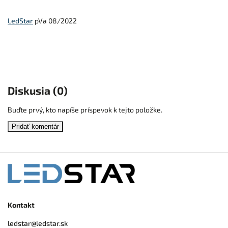
LedStar
pVa 08/2022
Diskusia (0)
Buďte prvý, kto napíše príspevok k tejto položke.
Pridať komentár
Kontakt
ledstar
@
ledstar.sk