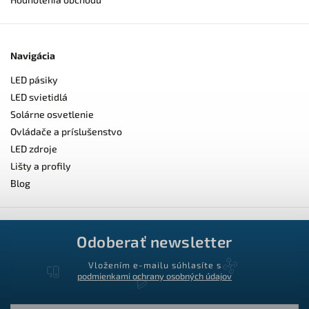
Navigácia
LED pásiky
LED svietidlá
Solárne osvetlenie
Ovládače a príslušenstvo
LED zdroje
Lišty a profily
Blog
Odoberať newsletter
Vložením e-mailu súhlasíte s
podmienkami ochrany osobných údajov