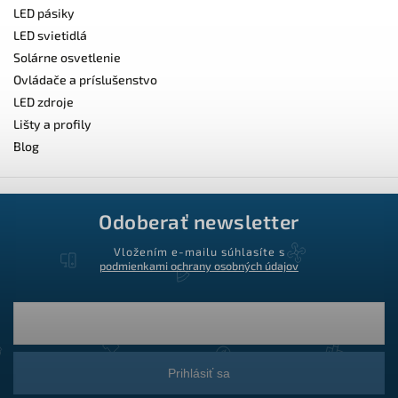
LED pásiky
LED svietidlá
Solárne osvetlenie
Ovládače a príslušenstvo
LED zdroje
Lišty a profily
Blog
Odoberať newsletter
Vložením e-mailu súhlasíte s
podmienkami ochrany osobných údajov
Prihlásiť sa