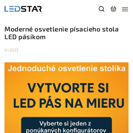
Moderné osvetlenie písacieho stola
LED pásikom
6.1.2023