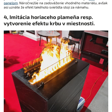
panelom
. Náročnejšie na zadováženie vhodného materiálu, avšak
asi uznáte že efekt takéhoto svietidla stoji za námahu.
4, Imitácia horiaceho plameňa resp.
vytvorenie efektu
krbu v miestnosti.