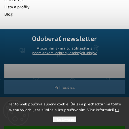
Lišty a profily
Blog
Odoberať newsletter
Vložením e-mailu súhlasíte s
podmienkami ochrany osobných údajov
Prihlásiť sa
Tento web používa súbory cookie. Ďalším prechádzaním tohto
webu vyjadrujete súhlas s ich používaním. Viac informácií
tu
.
Nastavenie