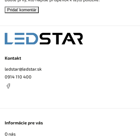
Pridať komentár
Kontakt
ledstar
@
ledstar.sk
0914 110 400
Informácie pre vás
O nás