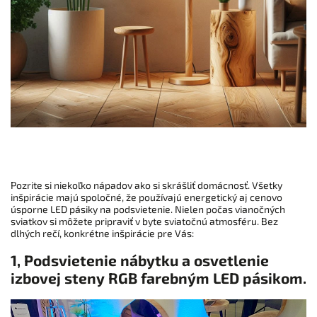
Pozrite si niekoľko nápadov ako si skrášliť domácnosť. Všetky
inšpirácie majú spoločné, že používajú energetický aj cenovo
úsporne LED pásiky na podsvietenie. Nielen počas vianočných
sviatkov si môžete pripraviť v byte sviatočnú atmosféru. Bez
dlhých rečí, konkrétne inšpirácie pre Vás:
1, Podsvietenie nábytku a osvetlenie
izbovej steny RGB farebným LED pásikom.