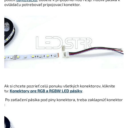
ovládaču potrebovať pripojovací konektor.
Ak si chcete pozrieť celú ponuku všetkých konektorov, kliknite
tu:
Konektory pre RGB a RGBW LED pásiky
.
Po zatlačení pásika pod piny konektora, treba zaklapnúť konektor
: