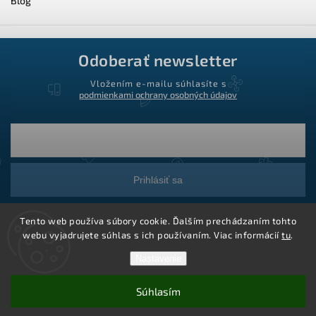
Blog
Odoberať newsletter
Vložením e-mailu súhlasíte s
podmienkami ochrany osobných údajov
Prihlásiť sa
Tento web používa súbory cookie. Ďalším prechádzaním tohto
webu vyjadrujete súhlas s ich používaním. Viac informácií
tu
.
Nastavenie
Súhlasím
Copyright 2026
Ledstar.sk
. Všetky práva vyhradené.