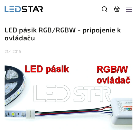
LED pásik RGB/RGBW - pripojenie k
ovládaču
21.4.2016