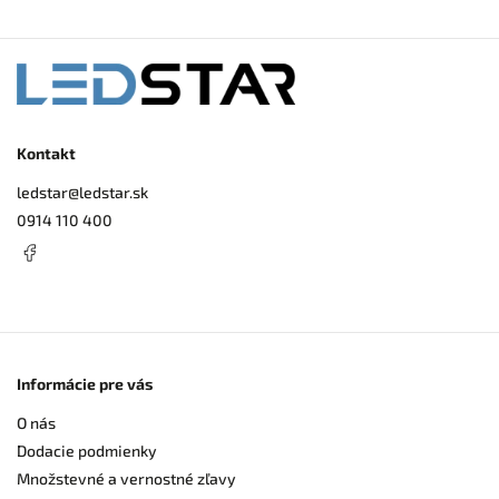
Kontakt
ledstar
@
ledstar.sk
0914 110 400
Informácie pre vás
O nás
Dodacie podmienky
Množstevné a vernostné zľavy