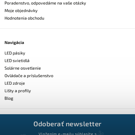
Poradenstvo, odpovedáme na vaše otázky
Moje objednávky
Hodnotenia obchodu
Navigácia
LED pásiky
LED svietidlá
Solárne osvetlenie
Ovládače a príslušenstvo
LED zdroje
Lišty a profily
Blog
Odoberať newsletter
Vložením e-mailu súhlasíte s