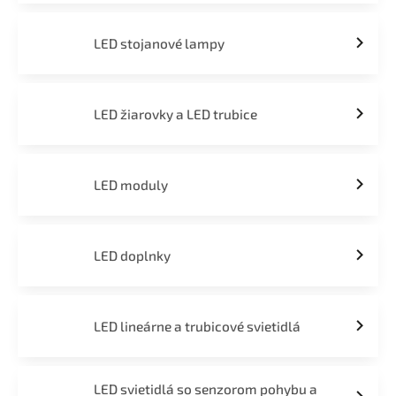
LED stojanové lampy
LED žiarovky a LED trubice
LED moduly
LED doplnky
LED lineárne a trubicové svietidlá
LED svietidlá so senzorom pohybu a