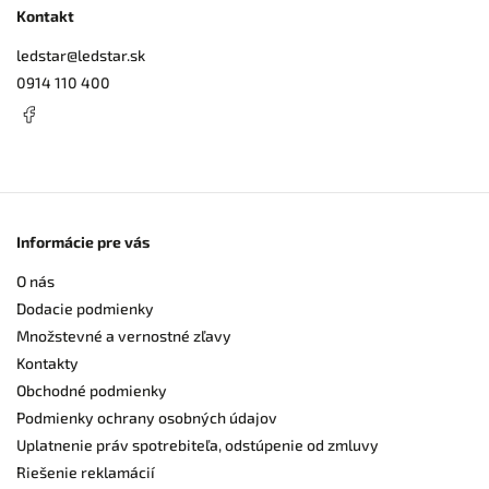
Kontakt
ledstar
@
ledstar.sk
0914 110 400
Informácie pre vás
O nás
Dodacie podmienky
Množstevné a vernostné zľavy
Kontakty
Obchodné podmienky
Podmienky ochrany osobných údajov
Uplatnenie práv spotrebiteľa, odstúpenie od zmluvy
Riešenie reklamácií