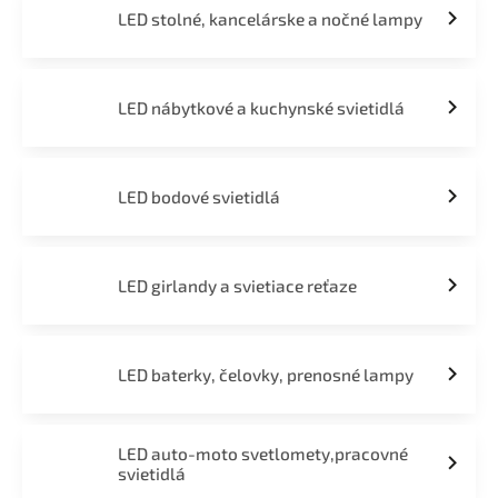
LED stolné, kancelárske a nočné lampy
LED nábytkové a kuchynské svietidlá
LED bodové svietidlá
LED girlandy a svietiace reťaze
LED baterky, čelovky, prenosné lampy
LED auto-moto svetlomety,pracovné
svietidlá