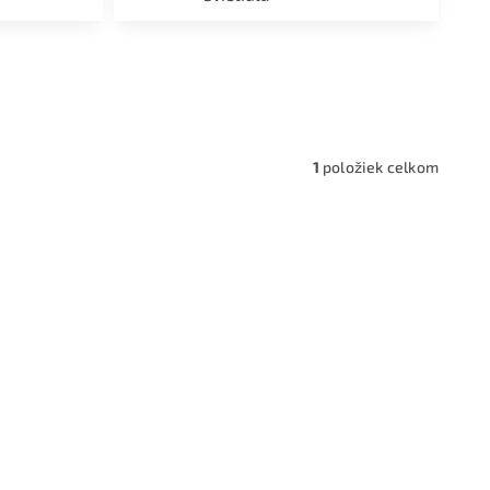
a,
1
položiek celkom