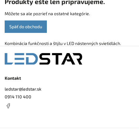
Produkty ešte len pripravujeme.
Môžete sa ale pozrieť na ostatné kategórie.
Späť do obchodu
Kombinácia funkčnosti a štýlu v LED nástenných svietidlách.
Kontakt
ledstar
@
ledstar.sk
0914 110 400