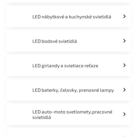
LED nábytkové a kuchynské svietidlá
LED bodové svietidlá
LED girlandy a svietiace reťaze
LED baterky, čelovky, prenosné lampy
LED auto-moto svetlomety,pracovné
svietidlá