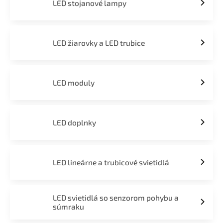
LED stojanové lampy
LED žiarovky a LED trubice
LED moduly
LED doplnky
LED lineárne a trubicové svietidlá
LED svietidlá so senzorom pohybu a
súmraku