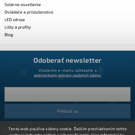
Solárne osvetlenie
Ovládače a príslušenstvo
LED zdroje
Lišty a profily
Blog
Odoberať newsletter
Vložením e-mailu súhlasíte s
podmienkami ochrany osobných údajov
Prihlásiť sa
Tento web používa súbory cookie. Ďalším prechádzaním tohto
webu vyjadrujete súhlas s ich používaním. Viac informácií
tu
.