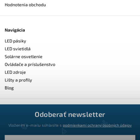
Hodnotenia obchodu
Navigácia
LED pásiky
LED svietidlá
Solárne osvetlenie
Ovládače a príslušenstvo
LED zdroje
Lišty a profily
Blog
Odoberať newsletter
Vložením e-mailu súhlasíte s
podmienkami ochrany osobných údajov