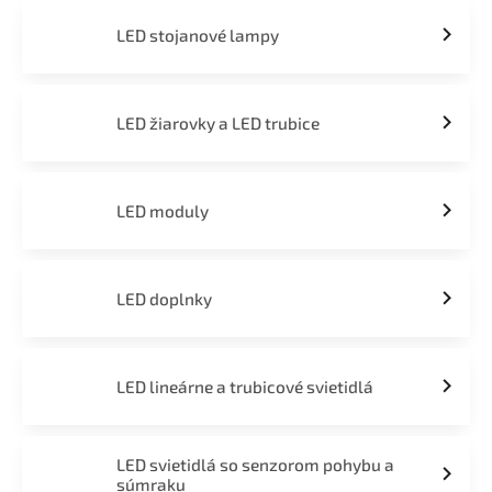
LED stojanové lampy
LED žiarovky a LED trubice
LED moduly
LED doplnky
LED lineárne a trubicové svietidlá
LED svietidlá so senzorom pohybu a
súmraku