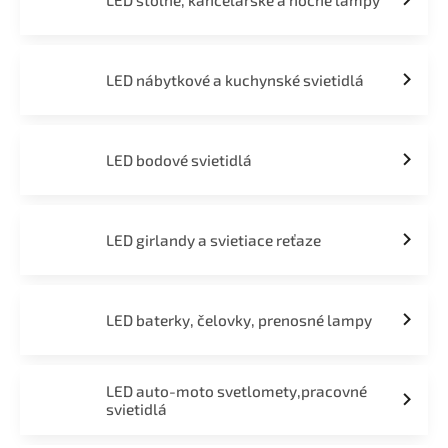
LED stolné, kancelárske a nočné lampy
LED nábytkové a kuchynské svietidlá
LED bodové svietidlá
LED girlandy a svietiace reťaze
LED baterky, čelovky, prenosné lampy
LED auto-moto svetlomety,pracovné
svietidlá