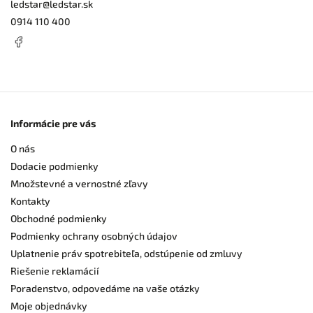
ledstar
@
ledstar.sk
0914 110 400
Informácie pre vás
O nás
Dodacie podmienky
Množstevné a vernostné zľavy
Kontakty
Obchodné podmienky
Podmienky ochrany osobných údajov
Uplatnenie práv spotrebiteľa, odstúpenie od zmluvy
Riešenie reklamácií
Poradenstvo, odpovedáme na vaše otázky
Moje objednávky