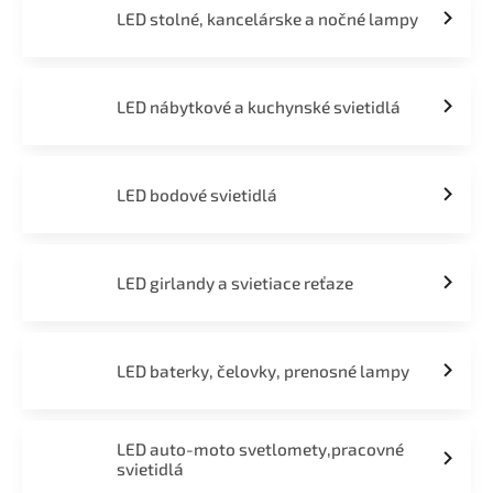
LED stolné, kancelárske a nočné lampy
LED nábytkové a kuchynské svietidlá
LED bodové svietidlá
LED girlandy a svietiace reťaze
LED baterky, čelovky, prenosné lampy
LED auto-moto svetlomety,pracovné
svietidlá