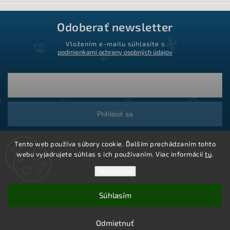
Odoberať newsletter
Vložením e-mailu súhlasíte s
podmienkami ochrany osobných údajov
Prihlásiť sa
Tento web používa súbory cookie. Ďalším prechádzaním tohto
webu vyjadrujete súhlas s ich používaním. Viac informácií
tu
.
Nastavenie
Súhlasím
Copyright 2026
Ledstar.sk
. Všetky práva vyhradené.
Vytvoril Shoptet
Odmietnuť