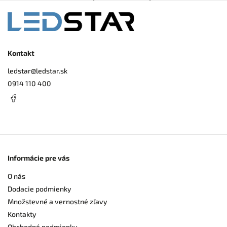
Kontakt
ledstar
@
ledstar.sk
0914 110 400
Informácie pre vás
O nás
Dodacie podmienky
Množstevné a vernostné zľavy
Kontakty
Obchodné podmienky