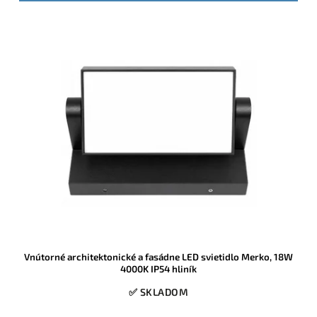
Vnútorné architektonické a fasádne LED svietidlo Merko, 18W
4000K IP54 hliník
✅ SKLADOM