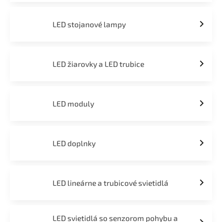
LED stojanové lampy
LED žiarovky a LED trubice
LED moduly
LED doplnky
LED lineárne a trubicové svietidlá
LED svietidlá so senzorom pohybu a