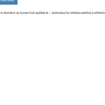
e domáce aj komerčné aplikácie – jednoducho inštalovateľný a efektív