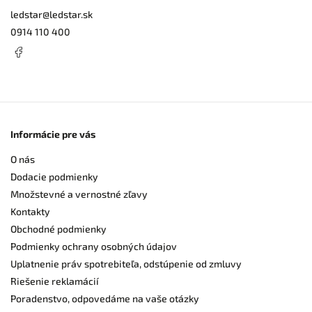
ledstar
@
ledstar.sk
0914 110 400
Informácie pre vás
O nás
Dodacie podmienky
Množstevné a vernostné zľavy
Kontakty
Obchodné podmienky
Podmienky ochrany osobných údajov
Uplatnenie práv spotrebiteľa, odstúpenie od zmluvy
Riešenie reklamácií
Poradenstvo, odpovedáme na vaše otázky