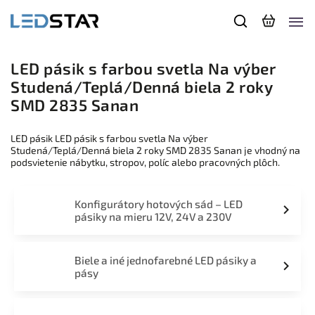
LED pásik s farbou svetla Na výber
Studená/Teplá/Denná biela 2 roky
SMD 2835 Sanan
LED pásik LED pásik s farbou svetla Na výber
Studená/Teplá/Denná biela 2 roky SMD 2835 Sanan je vhodný na
podsvietenie nábytku, stropov, políc alebo pracovných plôch.
Konfigurátory hotových sád – LED
pásiky na mieru 12V, 24V a 230V
Biele a iné jednofarebné LED pásiky a
pásy