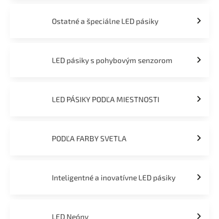
Ostatné a špeciálne LED pásiky
LED pásiky s pohybovým senzorom
LED PÁSIKY PODĽA MIESTNOSTI
PODĽA FARBY SVETLA
Inteligentné a inovatívne LED pásiky
LED Neóny