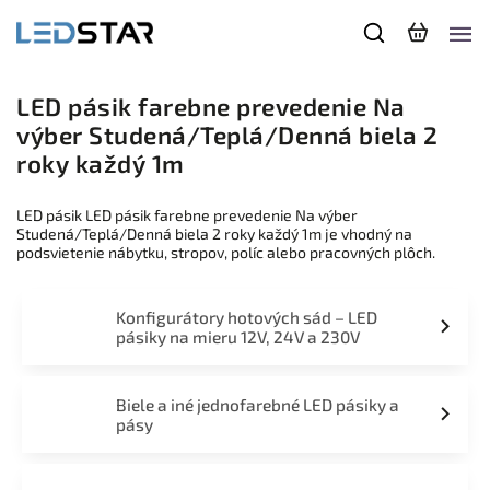
LED pásik farebne prevedenie Na
výber Studená/Teplá/Denná biela 2
roky každý 1m
LED pásik LED pásik farebne prevedenie Na výber
Studená/Teplá/Denná biela 2 roky každý 1m je vhodný na
podsvietenie nábytku, stropov, políc alebo pracovných plôch.
Konfigurátory hotových sád – LED
pásiky na mieru 12V, 24V a 230V
Biele a iné jednofarebné LED pásiky a
pásy