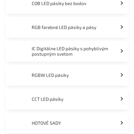
COB LED pásiky bez bodov
RGB farebné LED pásiky a pásy
IC Digitálne LED pásiky s pohyblivým
postupným svetom
RGBW LED pásiky
CCT LED pásiky
HOTOVÉ SADY