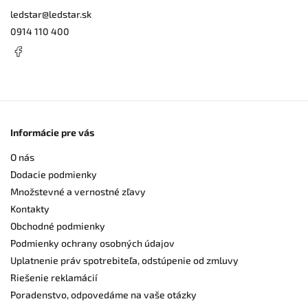
ledstar
@
ledstar.sk
0914 110 400
Informácie pre vás
O nás
Dodacie podmienky
Množstevné a vernostné zľavy
Kontakty
Obchodné podmienky
Podmienky ochrany osobných údajov
Uplatnenie práv spotrebiteľa, odstúpenie od zmluvy
Riešenie reklamácií
Poradenstvo, odpovedáme na vaše otázky