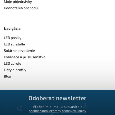
Moje objednávky
Hodnotenia obchodu
Navigácia
LED pásiky
LED svietidlá
Solárne osvetlenie
Ovládače a príslušenstvo
LED zdroje
Lišty a profily
Blog
Odoberať newsletter
Vložením e-mailu súhlasíte s
podmienkami ochrany osobných údajov