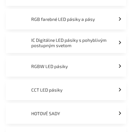
RGB farebné LED pásiky a pásy
IC Digitálne LED pásiky s pohyblivým
postupným svetom
RGBW LED pásiky
CCT LED pásiky
HOTOVÉ SADY