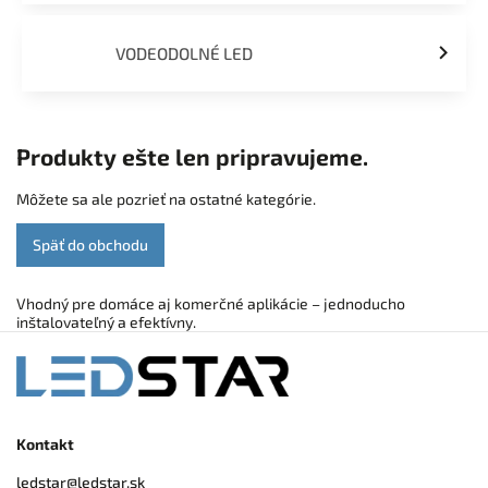
VODEODOLNÉ LED
Produkty ešte len pripravujeme.
Môžete sa ale pozrieť na ostatné kategórie.
Späť do obchodu
Vhodný pre domáce aj komerčné aplikácie – jednoducho
inštalovateľný a efektívny.
Kontakt
ledstar
@
ledstar.sk