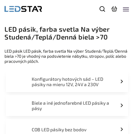
LED pásik, farba svetla Na výber
Studená/Teplá/Denná biela >70
LED pásik LED pásik, farba svetla Na výber Studená/Teplá/Denná
biela >70 je vhodný na podsvietenie nábytku, stropov, políc alebo
pracovných plôch.
Konfigurátory hotových sád – LED
pásiky na mieru 12V, 24V a 230V
Biele a iné jednofarebné LED pásiky a
pásy
COB LED pásiky bez bodov