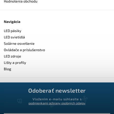
Hodnotenia obchodu
Navigácia
LED pásiky
LED svietidlá
Solárne osvetlenie
Ovládače a príslušenstvo
LED zdroje
Lišty a profily
Blog
Odoberať newsletter
Vložením e-mailu súhlasíte s
podmienkami ochrany osobných údajov