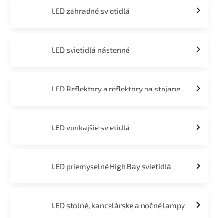
LED záhradné svietidlá
LED svietidlá nástenné
LED Reflektory a reflektory na stojane
LED vonkajšie svietidlá
LED priemyselné High Bay svietidlá
LED stolné, kancelárske a nočné lampy