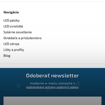
Navigácia
LED pásiky
LED svietidlá
Solárne osvetlenie
Ovládače a príslušenstvo
LED zdroje
Lišty a profily
Blog
Odoberať newsletter
Vložením e-mailu súhlasíte s
podmienkami ochrany osobných údajov