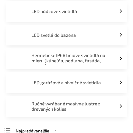
LED núdzové svietidlá
LED svetlá do bazéna
Hermetické IP68 líniové svietidlá na
mieru (kúpeľňa, podlaha, fasáda,
terasa)
LED garážové a pivničné svietidla
Ručné vyrábané masívne lustre z
drevených kolies
Najpredávanejšie