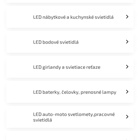
LED nábytkové a kuchynské svietidlá
LED bodové svietidlá
LED girlandy a svietiace reťaze
LED baterky, čelovky, prenosné lampy
LED auto-moto svetlomety,pracovné
svietidlá