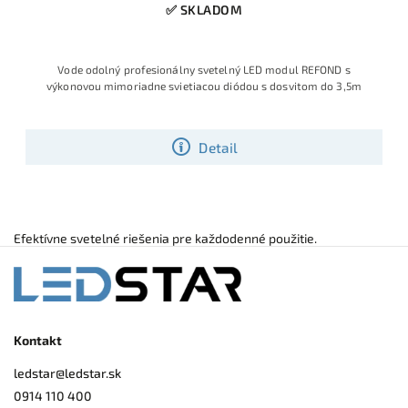
✅ SKLADOM
Vode odolný profesionálny svetelný LED modul REFOND s
výkonovou mimoriadne svietiacou diódou s dosvitom do 3,5m
Detail
Efektívne svetelné riešenia pre každodenné použitie.
Kontakt
ledstar
@
ledstar.sk
0914 110 400