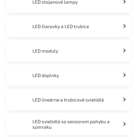
LED stojanové lampy
LED žiarovky a LED trubice
LED moduly
LED doplnky
LED lineárne a trubicové svietidlá
LED svietidlá so senzorom pohybu a
súmraku