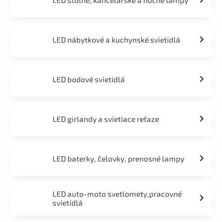
LED stolné, kancelárske a nočné lampy
LED nábytkové a kuchynské svietidlá
LED bodové svietidlá
LED girlandy a svietiace reťaze
LED baterky, čelovky, prenosné lampy
LED auto-moto svetlomety,pracovné
svietidlá