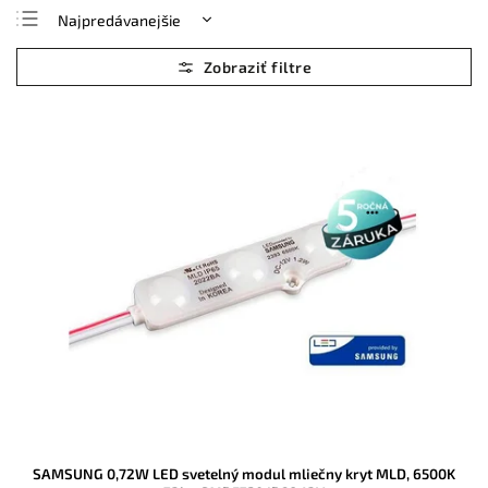
Najpredávanejšie
Najlacnejšie
Najdrahšie
Abecedne
SAMSUNG 0,72W LED svetelný modul mliečny kryt MLD, 6500K