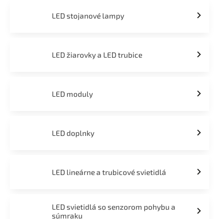
LED stojanové lampy
LED žiarovky a LED trubice
LED moduly
LED doplnky
LED lineárne a trubicové svietidlá
LED svietidlá so senzorom pohybu a
súmraku