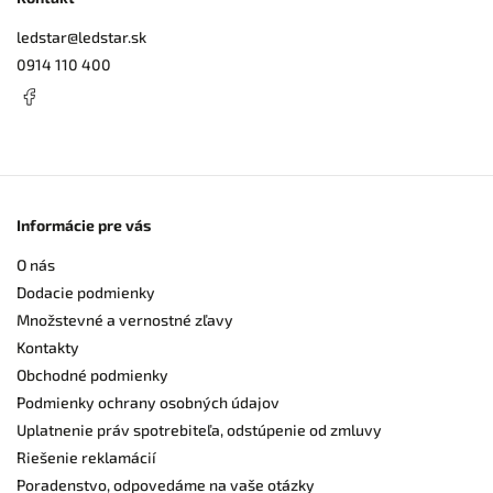
ledstar
@
ledstar.sk
0914 110 400
Informácie pre vás
O nás
Dodacie podmienky
Množstevné a vernostné zľavy
Kontakty
Obchodné podmienky
Podmienky ochrany osobných údajov
Uplatnenie práv spotrebiteľa, odstúpenie od zmluvy
Riešenie reklamácií
Poradenstvo, odpovedáme na vaše otázky