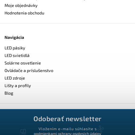
Moje objednávky
Hodnotenia obchodu
Navigácia
LED pásiky
LED svietidlá
Solárne osvetlenie
Ovládače a príslušenstvo
LED zdroje
Lišty a profily
Blog
Odoberať newsletter
Vložením e-mailu súhlasíte s
podmienkami ochrany osobných údajov